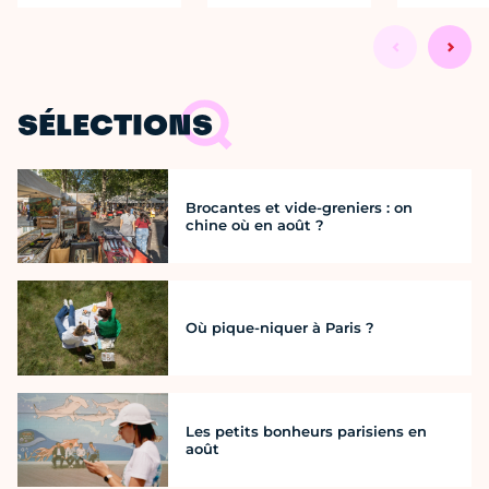
SÉLECTIONS
Brocantes et vide-greniers : on
chine où en août ?
Où pique-niquer à Paris ?
Les petits bonheurs parisiens en
août