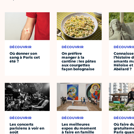
DÉCOUVRIR
DÉCOUVRIR
DÉCOUVRI
Où donner son
On préfère
Connaisse
sang à Paris cet
manger à la
l’histoire 
été ?
cantine : les pâtes
amants ma
aux courgettes
Héloïse et
façon bolognaise
Abélard ?
DÉCOUVRIR
DÉCOUVRIR
DÉCOUVRI
Les concerts
Les meilleures
Où faire d
parisiens à voir en
expos du moment
gratuitem
août
à faire en famille
Paris quan