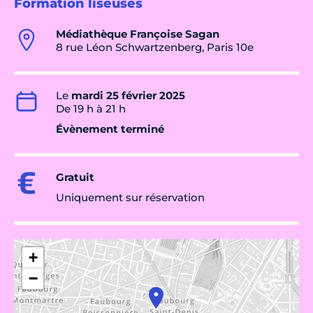
Formation liseuses
Médiathèque Françoise Sagan
8 rue Léon Schwartzenberg, Paris 10e
Le
mardi 25 février 2025
De 19 h à 21 h
Évènement terminé
Gratuit
Uniquement sur réservation
+
−