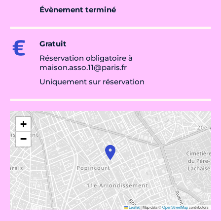
Évènement terminé
Gratuit
Réservation obligatoire à
maison.asso.11@paris.fr
Uniquement sur réservation
+
−
Leaflet
|
Map data ©
OpenStreetMap
contributors