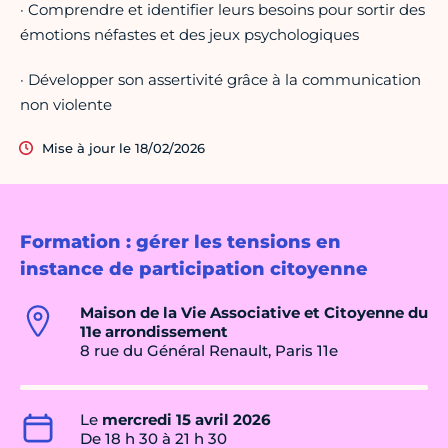
· Comprendre et identifier leurs besoins pour sortir des
émotions néfastes et des jeux psychologiques
· Développer son assertivité grâce à la communication
non violente
Mise à jour le 18/02/2026
Formation : gérer les tensions en
instance de participation citoyenne
Maison de la Vie Associative et Citoyenne du
11e arrondissement
8 rue du Général Renault, Paris 11e
Le
mercredi 15 avril 2026
De 18 h 30 à 21 h 30