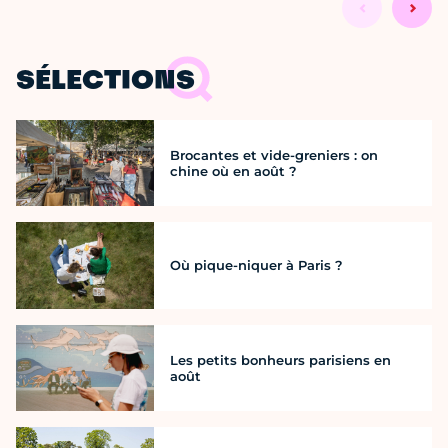
SÉLECTIONS
Brocantes et vide-greniers : on
chine où en août ?
Où pique-niquer à Paris ?
Les petits bonheurs parisiens en
août