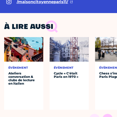
/maisoncitoyenneparis11/
À LIRE AUSSI
ÉVÈNEMENT
ÉVÈNEMENT
ÉVÈNEMEN
Ateliers
Cycle « C'était
Chess s'ins
conversation &
Paris en 1970 »
Paris Plag
clubs de lecture
en italien