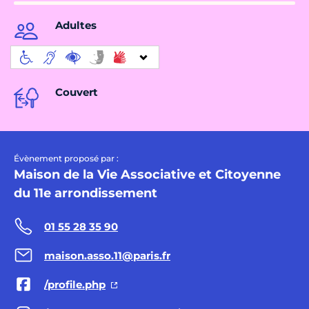
Adultes
Couvert
Évènement proposé par :
Maison de la Vie Associative et Citoyenne
du 11e arrondissement
01 55 28 35 90
maison.asso.11@paris.fr
/profile.php