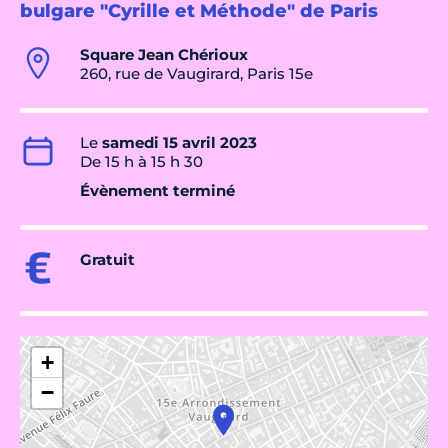
bulgare "Cyrille et Méthode" de Paris
Square Jean Chérioux
260, rue de Vaugirard, Paris 15e
Le
samedi 15 avril 2023
De 15 h à 15 h 30
Évènement terminé
Gratuit
+
−