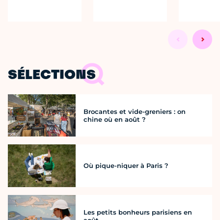
SÉLECTIONS
Brocantes et vide-greniers : on
chine où en août ?
Où pique-niquer à Paris ?
Les petits bonheurs parisiens en
août