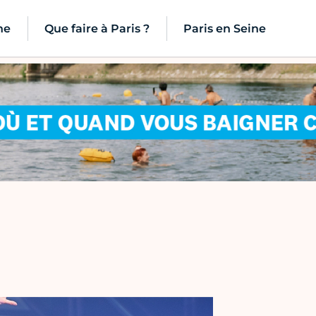
ne
Que faire à Paris ?
Paris en Seine