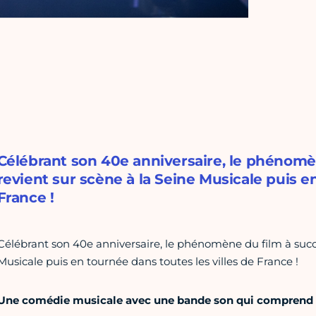
Célébrant son 40e anniversaire, le phénomè
revient sur scène à la Seine Musicale puis e
France !
Célébrant son 40e anniversaire, le phénomène du film à suc
Musicale puis en tournée dans toutes les villes de France !
Une comédie musicale avec une bande son qui comprend le