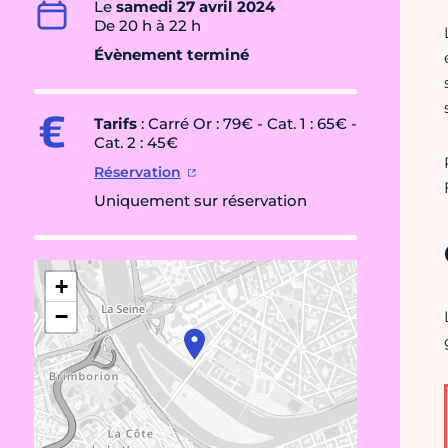
Le
samedi 27 avril 2024
De 20 h à 22 h
Évènement terminé
Tarifs
: Carré Or : 79€ - Cat. 1 : 65€ -
Cat. 2 : 45€
Réservation
Uniquement sur réservation
+
−