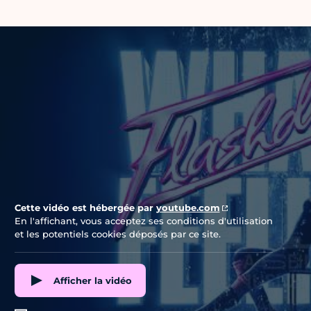
Vidéo Youtube
Cette vidéo est hébergée par
youtube.com
En l'affichant, vous acceptez ses conditions d'utilisation
et les potentiels cookies déposés par ce site.
Afficher la vidéo