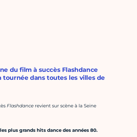
ne du film à succès Flashdance
n tournée dans toutes les villes de
cès
Flashdance
revient sur scène à la Seine
s plus grands hits dance des années 80.