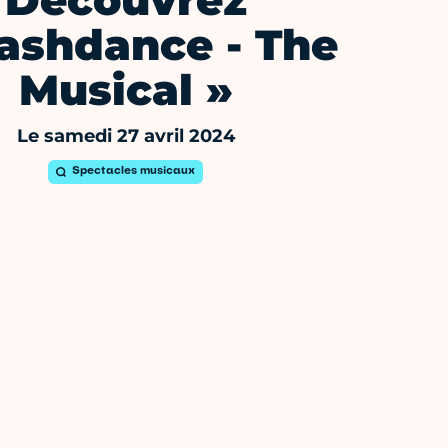
Découvrez
lashdance - The
Musical »
Le samedi 27 avril 2024
Spectacles musicaux