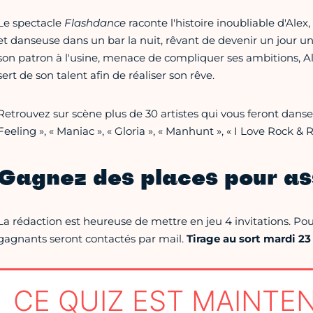
Le spectacle
Flashdance
raconte l'histoire inoubliable d'Alex
et danseuse dans un bar la nuit, rêvant de devenir un jour 
son patron à l'usine, menace de compliquer ses ambitions, Al
sert de son talent afin de réaliser son rêve.
Retrouvez sur scène plus de 30 artistes qui vous feront danser
Feeling », « Maniac », « Gloria », « Manhunt », « I Love Rock & 
Gagnez des places pour as
La rédaction est heureuse de mettre en jeu 4 invitations. Pour 
gagnants seront contactés par mail.
Tirage au sort mardi 23 a