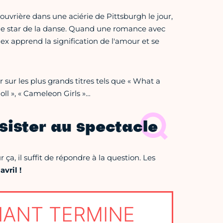
, ouvrière dans une aciérie de Pittsburgh le jour,
une star de la danse. Quand une romance avec
ex apprend la signification de l'amour et se
 sur les plus grands titres tels que « What a
Roll », « Cameleon Girls »…
sister au spectacle
ça, il suffit de répondre à la question. Les
vril !