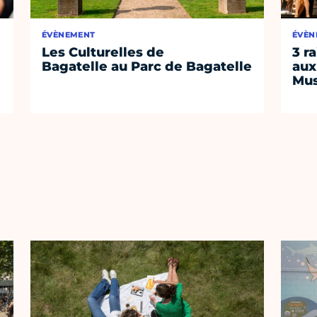
ÉVÈNEMENT
ÉVÈN
Les Culturelles de
3 r
Bagatelle au Parc de Bagatelle
aux
Mus