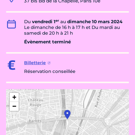
37 bis Bd de la Chapelle, Paris 10e
er
Du
vendredi 1
au
dimanche 10 mars 2024
Le dimanche de 16 h à 17 h et Du mardi au
samedi de 20 h à 21 h
Évènement terminé
Billetterie
Réservation conseillée
+
−