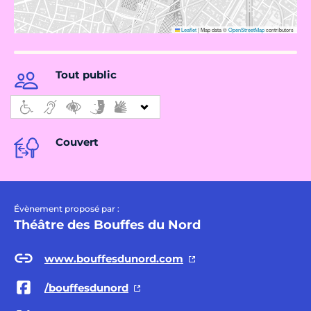
Leaflet
|
Map data ©
OpenStreetMap
contributors
Tout public
Couvert
Évènement proposé par :
Théâtre des Bouffes du Nord
www.bouffesdunord.com
/bouffesdunord