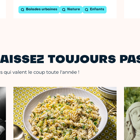
Balades urbaines
Nature
Enfants
AISSEZ TOUJOURS PAS
 qui valent le coup toute l'année !