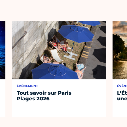
ÉVÈNEMENT
ÉVÈN
Tout savoir sur Paris
L’É
Plages 2026
une