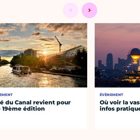
EMENT
ÉVÈNEMENT
té du Canal revient pour
Où voir la vas
 19ème édition
infos pratiqu