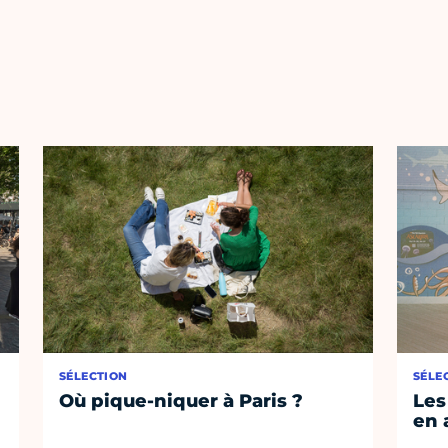
SÉLECTION
SÉLE
Où pique-niquer à Paris ?
Les
en 