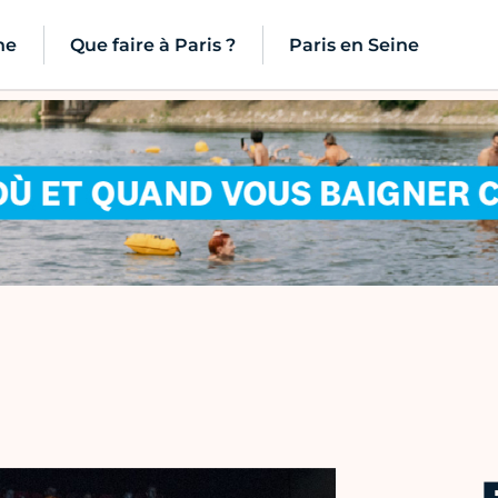
ne
Que faire à Paris ?
Paris en Seine