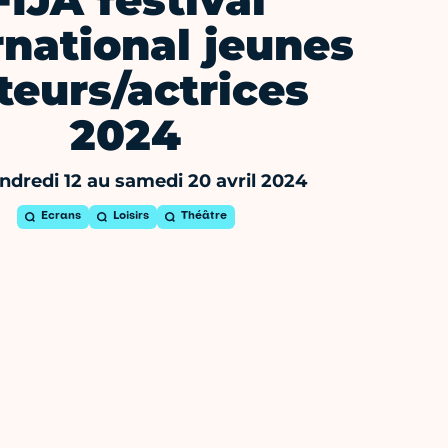
FIJA festival
rnational jeunes
teurs/actrices
2024
ndredi 12 au samedi 20 avril 2024
Ecrans
Loisirs
Théâtre