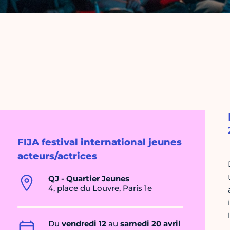
FIJA festival international jeunes
acteurs/actrices
QJ - Quartier Jeunes
4, place du Louvre, Paris 1e
Du
vendredi 12
au
samedi 20 avril