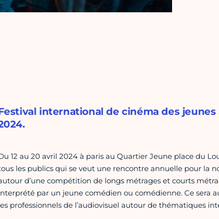
Festival international de cinéma des jeunes a
2024.
Du 12 au 20 avril 2024 à paris au Quartier Jeune place du Lo
tous les publics qui se veut une rencontre annuelle pour la no
autour d’une compétition de longs métrages et courts métra
interprété par un jeune comédien ou comédienne. Ce sera au
les professionnels de l’audiovisuel autour de thématiques int