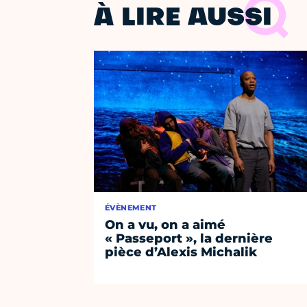
À LIRE AUSSI
ÉVÈNEMENT
On a vu, on a aimé
« Passeport », la dernière
pièce d’Alexis Michalik