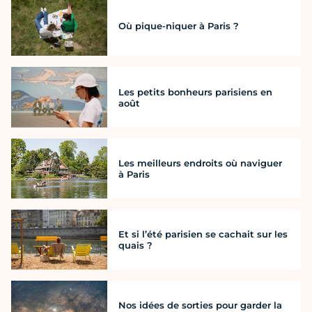
Où pique-niquer à Paris ?
Les petits bonheurs parisiens en
août
Les meilleurs endroits où naviguer
à Paris
Et si l’été parisien se cachait sur les
quais ?
Nos idées de sorties pour garder la