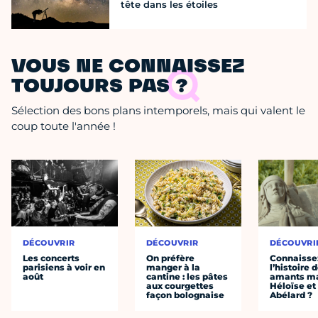
tête dans les étoiles
VOUS NE CONNAISSEZ
TOUJOURS PAS ?
Sélection des bons plans intemporels, mais qui valent le
coup toute l'année !
DÉCOUVRIR
DÉCOUVRIR
DÉCOUVRI
Les concerts
On préfère
Connaisse
parisiens à voir en
manger à la
l’histoire 
août
cantine : les pâtes
amants ma
aux courgettes
Héloïse et
façon bolognaise
Abélard ?