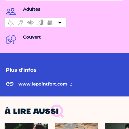
Adultes
Couvert
Plus d'infos
www.lepointfort.com
À LIRE AUSSI