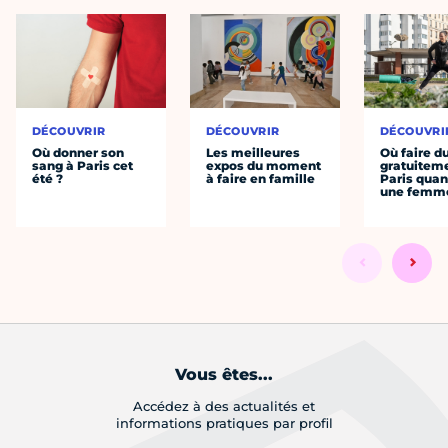
DÉCOUVRIR
DÉCOUVRIR
DÉCOUVRI
Où donner son
Les meilleures
Où faire d
sang à Paris cet
expos du moment
gratuitem
été ?
à faire en famille
Paris quan
une femm
Vous êtes...
Accédez à des actualités et
informations pratiques par profil