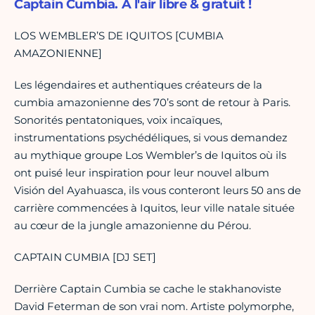
Captain Cumbia. À l'air libre & gratuit !
LOS WEMBLER’S DE IQUITOS [CUMBIA
AMAZONIENNE]
Les légendaires et authentiques créateurs de la
cumbia amazonienne des 70’s sont de retour à Paris.
Sonorités pentatoniques, voix incaïques,
instrumentations psychédéliques, si vous demandez
au mythique groupe Los Wembler’s de Iquitos où ils
ont puisé leur inspiration pour leur nouvel album
Visión del Ayahuasca, ils vous conteront leurs 50 ans de
carrière commencées à Iquitos, leur ville natale située
au cœur de la jungle amazonienne du Pérou.
CAPTAIN CUMBIA [DJ SET]
Derrière Captain Cumbia se cache le stakhanoviste
David Feterman de son vrai nom. Artiste polymorphe,