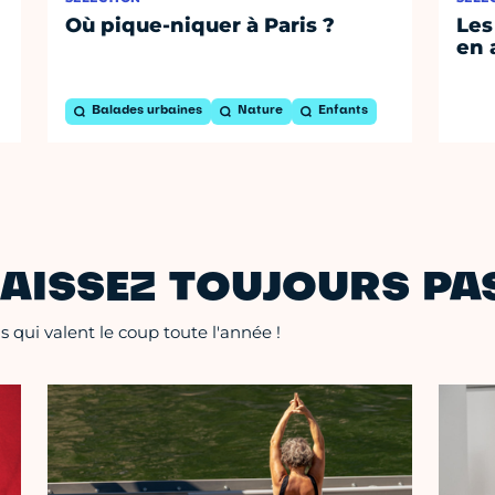
Où pique-niquer à Paris ?
Les
en 
Balades urbaines
Nature
Enfants
AISSEZ TOUJOURS PAS
 qui valent le coup toute l'année !