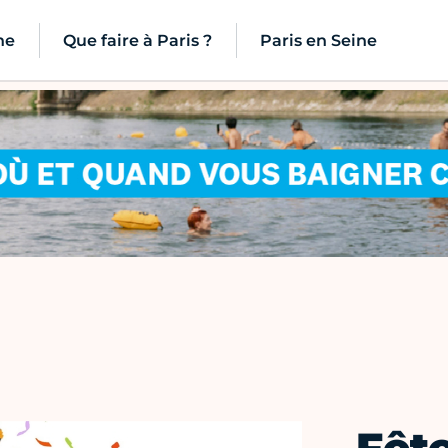
ne
Que faire à Paris ?
Paris en Seine