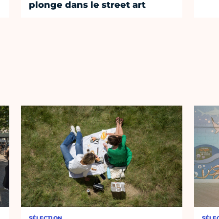
plonge dans le street art
SÉLECTION
SÉLE