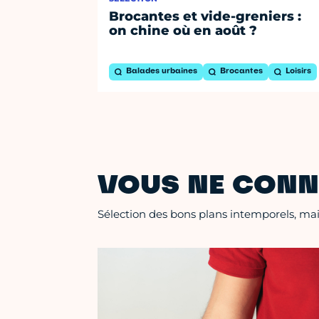
Brocantes et vide-greniers :
on chine où en août ?
Balades urbaines
Brocantes
Loisirs
VOUS NE CONN
Sélection des bons plans intemporels, mais