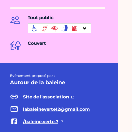
Tout public
Couvert
Évènement proposé par :
Autour de la baleine
Site de l'association
labaleineverte12@gmail.com
/baleine.verte.7