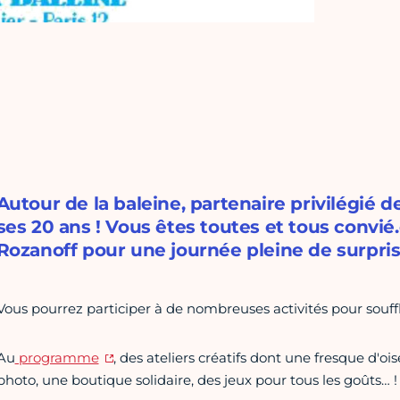
Autour de la baleine, partenaire privilégié de
ses 20 ans ! Vous êtes toutes et tous convié.
Rozanoff pour une journée pleine de surpris
Vous pourrez participer à de nombreuses activités pour souffl
Au
programme
, des ateliers créatifs dont une fresque d'oi
photo, une boutique solidaire, des jeux pour tous les goûts… !