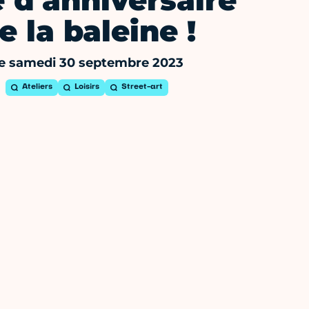
 d'anniversaire
e la baleine !
e samedi 30 septembre 2023
Ateliers
Loisirs
Street-art