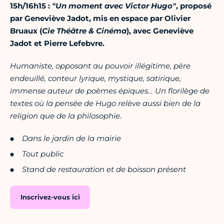
15h/16h15 :
"Un moment avec Victor Hugo"
, proposé
par Geneviève Jadot, mis en espace par Olivier
Bruaux (
Cie Théâtre & Cinéma
), avec Geneviève
Jadot et Pierre Lefebvre.
Humaniste, opposant au pouvoir illégitime, père
endeuillé, conteur lyrique, mystique, satirique,
immense auteur de poèmes épiques… Un florilège de
textes où la pensée de Hugo relève aussi bien de la
religion que de la philosophie.
Dans le jardin de la mairie
Tout public
Stand de restauration et de boisson présent
Inscrivez-vous ici