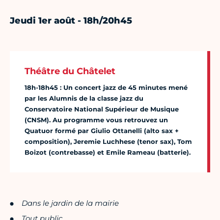
Jeudi 1er août - 18h/20h45
Théâtre du Châtelet
18h-18h45 : Un concert jazz de 45 minutes mené
par les Alumnis de la classe jazz du
Conservatoire National Supérieur de Musique
(CNSM). Au programme vous retrouvez un
Quatuor formé par Giulio Ottanelli (alto sax +
composition), Jeremie Luchhese (tenor sax), Tom
Boizot (contrebasse) et Emile Rameau (batterie).
Dans le jardin de la mairie
Tout public