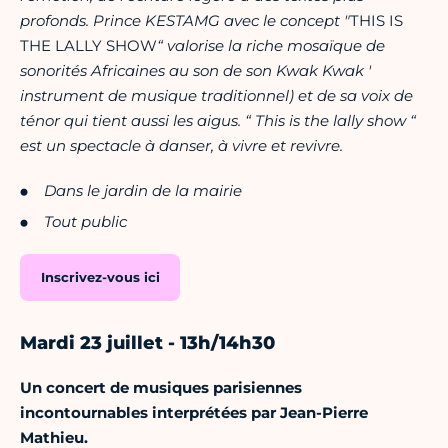
profonds. Prince KESTAMG avec le concept "
THIS IS
THE LALLY SHOW
“ valorise la riche mosaïque de
sonorités Africaines au son de son Kwak Kwak '
instrument de musique traditionnel) et de sa voix de
ténor qui tient aussi les aigus. “ This is the lally show “
est un spectacle à danser, à vivre et revivre.
Dans le jardin de la mairie
Tout public
Inscrivez-vous ici
Mardi 23 juillet - 13h/14h30
Un concert de musiques parisiennes
incontournables interprétées par Jean-Pierre
Mathieu.