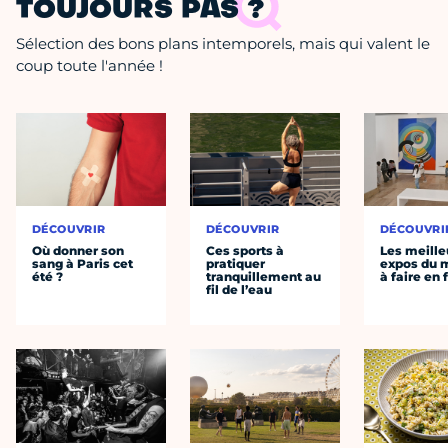
TOUJOURS PAS ?
Sélection des bons plans intemporels, mais qui valent le
coup toute l'année !
DÉCOUVRIR
DÉCOUVRIR
DÉCOUVRI
Où donner son
Ces sports à
Les meille
sang à Paris cet
pratiquer
expos du
été ?
tranquillement au
à faire en 
fil de l’eau