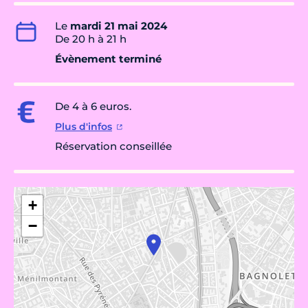
Le
mardi 21 mai 2024
De 20 h à 21 h
Évènement terminé
De 4 à 6 euros.
Plus d'infos
Réservation conseillée
+
−