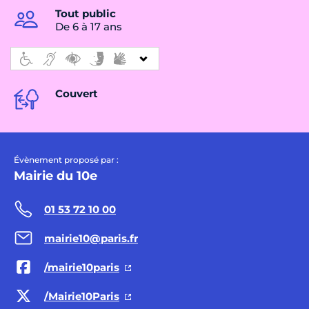
Tout public
De 6 à 17 ans
Couvert
Évènement proposé par :
Mairie du 10e
01 53 72 10 00
mairie10@paris.fr
/mairie10paris
/Mairie10Paris