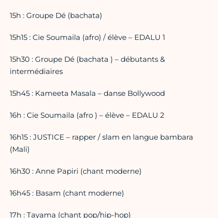
15h : Groupe Dé (bachata)
15h15 : Cie Soumaila (afro) / élève – EDALU 1
15h30 : Groupe Dé (bachata ) – débutants &
intermédiaires
15h45 : Kameeta Masala – danse Bollywood
16h : Cie Soumaila (afro ) – élève – EDALU 2
16h15 : JUSTICE – rapper / slam en langue bambara
(Mali)
16h30 : Anne Papiri (chant moderne)
16h45 : Basam (chant moderne)
17h : Tayama (chant pop/hip-hop)