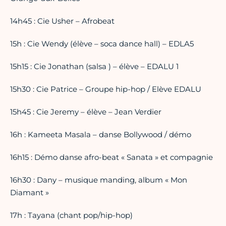
14h45 : Cie Usher – Afrobeat
15h : Cie Wendy (élève – soca dance hall) – EDLA5
15h15 : Cie Jonathan (salsa ) – élève – EDALU 1
15h30 : Cie Patrice – Groupe hip-hop / Elève EDALU
15h45 : Cie Jeremy – élève – Jean Verdier
16h : Kameeta Masala – danse Bollywood / démo
16h15 : Démo danse afro-beat « Sanata » et compagnie
16h30 : Dany – musique manding, album « Mon
Diamant »
17h : Tayana (chant pop/hip-hop)