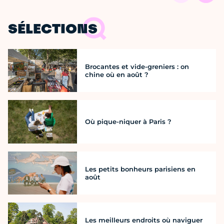
SÉLECTIONS
Brocantes et vide-greniers : on
chine où en août ?
Où pique-niquer à Paris ?
Les petits bonheurs parisiens en
août
Les meilleurs endroits où naviguer