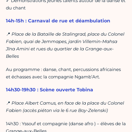
✓ Démonstrations jeunes talents autour de la danse et
du chant
14h-15h : Carnaval de rue et déambulation
📍
Place de la Bataille de Stalingrad, place du Colonel
Fabien, quai de Jemmapes, jardin Villemin-Mahsa
Jîna Amini et rues du quartier de la Grange-aux-
Belles
Au programme : danse, chant, percussions africaines
et échasses avec la compagnie Ngamb’Art.
14h30-19h30 : Scène ouverte Tobina
📍
Place Albert Camus, en face de la place du Colonel
Fabien (accès piéton via le 6 rue Boy-Zelenski)
14h30 : Yssouf et compagnie (danse afro ) – élèves de la
Grange-aux-Belles