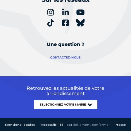
Une question ?
CONTACTEZ-NOUS
Retrouvez les actualités de votre
arrondissement
Mentions légales
Accessibilité :
partiellement conforme
Presse