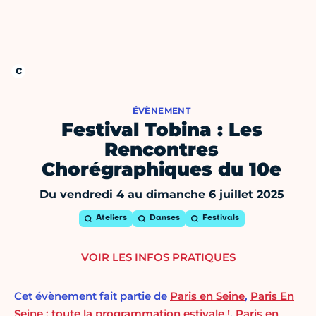
ÉVÈNEMENT
Festival Tobina : Les
Rencontres
Chorégraphiques du 10e
Du vendredi 4 au dimanche 6 juillet 2025
Ateliers
Danses
Festivals
VOIR LES INFOS PRATIQUES
Cet évènement fait partie de
Paris en Seine
,
Paris En
Seine : toute la programmation estivale !
,
Paris en