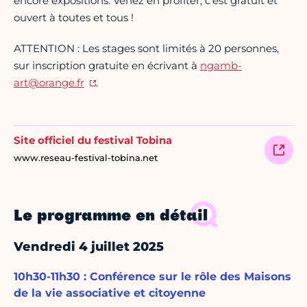
encore expositions. Venez en profiter, c'est gratuit et
ouvert à toutes et tous !
ATTENTION : Les stages sont limités à 20 personnes,
sur inscription gratuite en écrivant à
ngamb-
art@orange.fr
.
Site officiel du festival Tobina
www.reseau-festival-tobina.net
Le programme en détail
Vendredi 4 juillet 2025
10h30-11h30 : Conférence sur le rôle des Maisons
de la vie associative et citoyenne