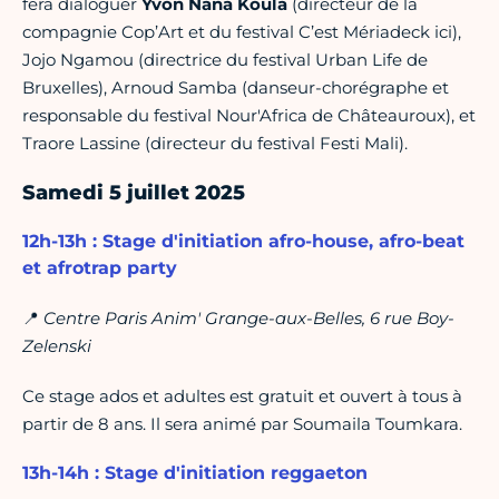
fera dialoguer
Yvon Nana Koula
(directeur de la
compagnie Cop’Art et du festival C’est Mériadeck ici),
Jojo Ngamou (directrice du festival Urban Life de
Bruxelles), Arnoud Samba (danseur-chorégraphe et
responsable du festival Nour'Africa de Châteauroux), et
Traore Lassine (directeur du festival Festi Mali).
Samedi 5 juillet 2025
12h-13h : Stage d'initiation afro-house, afro-beat
et afrotrap party
📍
Centre Paris Anim' Grange-aux-Belles, 6 rue Boy-
Zelenski
Ce stage ados et adultes est gratuit et ouvert à tous à
partir de 8 ans. Il sera animé par Soumaila Toumkara.
13h-14h : Stage d'initiation reggaeton