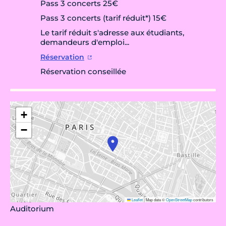
Pass 3 concerts 25€
Pass 3 concerts (tarif réduit*) 15€
Le tarif réduit s'adresse aux étudiants,
demandeurs d'emploi...
Réservation
Réservation conseillée
+
−
Leaflet
|
Map data ©
OpenStreetMap
contributors
Auditorium