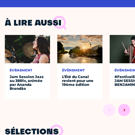
À LIRE AUSSI
ÉVÈNEMENT
ÉVÈNEMENT
ÉVÈNEMEN
Jam Session Jazz
L’Été du Canal
#Festival
au 38Riv, animée
revient pour une
JAM SESS
par Ananda
19ème édition
BENJAMIN
Brandão
SÉLECTIONS