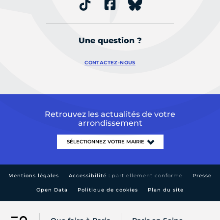
Une question ?
CONTACTEZ-NOUS
Retrouvez les actualités de votre
arrondissement
Mentions légales
Accessibilité :
partiellement conforme
Presse
Open Data
Politique de cookies
Plan du site