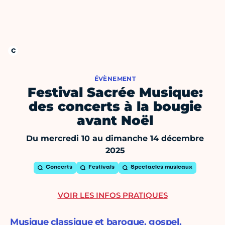
ÉVÈNEMENT
Festival Sacrée Musique:
des concerts à la bougie
avant Noël
Du mercredi 10 au dimanche 14 décembre
2025
Concerts
Festivals
Spectacles musicaux
VOIR LES INFOS PRATIQUES
Musique classique et baroque, gospel,