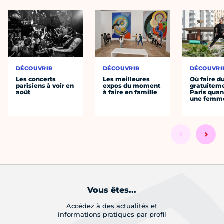
DÉCOUVRIR
DÉCOUVRIR
DÉCOUVRI
Les concerts
Les meilleures
Où faire d
parisiens à voir en
expos du moment
gratuitem
août
à faire en famille
Paris quan
une femm
Vous êtes...
Accédez à des actualités et
informations pratiques par profil