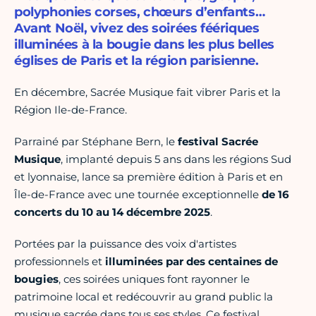
polyphonies corses, chœurs d’enfants…
Avant Noël, vivez des soirées féériques
illuminées à la bougie dans les plus belles
églises de Paris et la région parisienne.
En décembre, Sacrée Musique fait vibrer Paris et la
Région Ile-de-France.
Parrainé par Stéphane Bern, le
festival Sacrée
Musique
, implanté depuis 5 ans dans les régions Sud
et lyonnaise, lance sa première édition à Paris et en
Île-de-France avec une tournée exceptionnelle
de 16
concerts du 10 au 14 décembre 2025
.
Portées par la puissance des voix d'artistes
professionnels et
illuminées par des centaines de
bougies
, ces soirées uniques font rayonner le
patrimoine local et redécouvrir au grand public la
musique sacrée dans tous ses styles. Ce festival