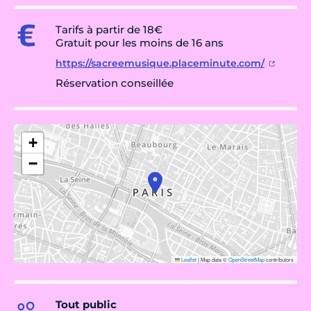
Tarifs à partir de 18€
Gratuit pour les moins de 16 ans
https://sacreemusique.placeminute.com/
Réservation conseillée
+
−
Leaflet
|
Map data ©
OpenStreetMap
contributors
Tout public