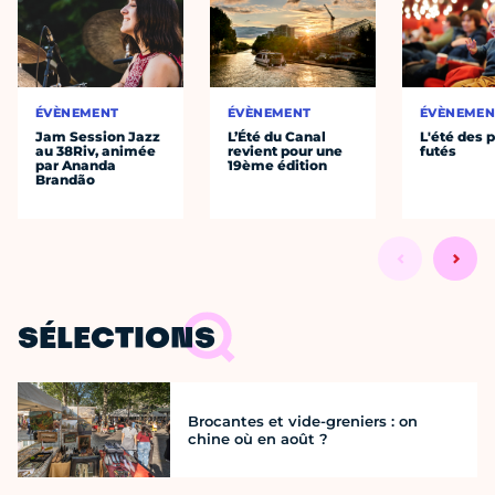
ÉVÈNEMENT
ÉVÈNEMENT
ÉVÈNEMEN
Jam Session Jazz
L’Été du Canal
L'été des p
au 38Riv, animée
revient pour une
futés
par Ananda
19ème édition
Brandão
SÉLECTIONS
Brocantes et vide-greniers : on
chine où en août ?