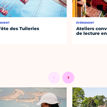
EMENT
ÉVÈNEMENT
Fête des Tuileries
Ateliers conv
de lecture en