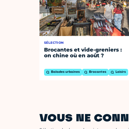
SÉLECTION
Brocantes et vide-greniers :
on chine où en août ?
Balades urbaines
Brocantes
Loisirs
VOUS NE CONN