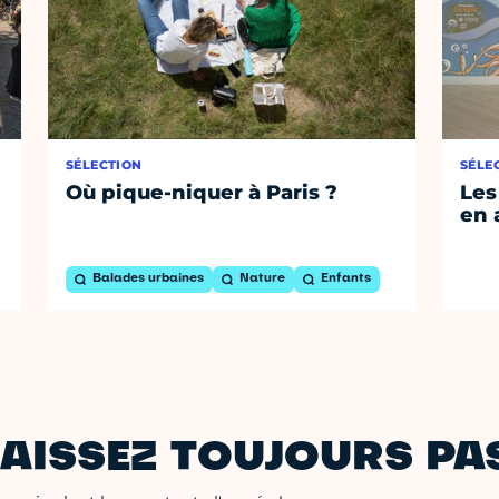
SÉLECTION
SÉLE
Où pique-niquer à Paris ?
Les
en 
Balades urbaines
Nature
Enfants
AISSEZ TOUJOURS PAS