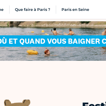
ne
Que faire à Paris ?
Paris en Seine