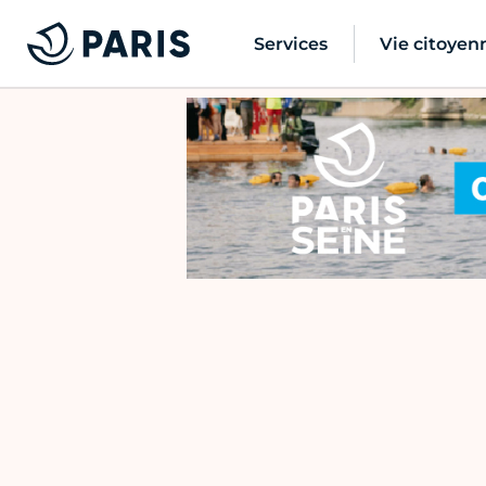
Services
Vie citoyen