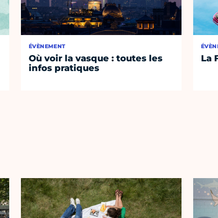
ÉVÈNEMENT
ÉVÈN
Où voir la vasque : toutes les
La 
infos pratiques