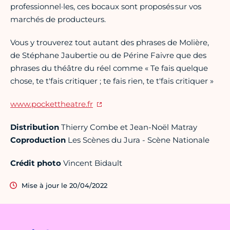
professionnel·les, ces bocaux sont proposés sur vos
marchés de producteurs.
Vous y trouverez tout autant des phrases de Molière,
de Stéphane Jaubertie ou de Périne Faivre que des
phrases du théâtre du réel comme « Te fais quelque
chose, te t'fais critiquer ; te fais rien, te t'fais critiquer »
www.pockettheatre.fr
Distribution
Thierry Combe et Jean-Noël Matray
Coproduction
Les Scènes du Jura - Scène Nationale
Crédit photo
Vincent Bidault
Mise à jour le 20/04/2022