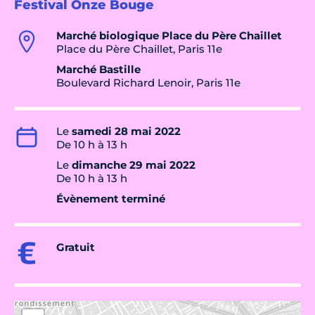
Festival Onze Bouge
Marché biologique Place du Père Chaillet
Place du Père Chaillet, Paris 11e
Marché Bastille
Boulevard Richard Lenoir, Paris 11e
Le
samedi 28 mai 2022
De 10 h à 13 h
Le
dimanche 29 mai 2022
De 10 h à 13 h
Évènement terminé
Gratuit