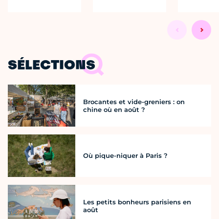
SÉLECTIONS
Brocantes et vide-greniers : on
chine où en août ?
Où pique-niquer à Paris ?
Les petits bonheurs parisiens en
août