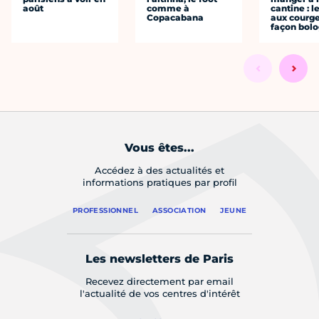
août
comme à
cantine : l
Copacabana
aux courge
façon bol
Vous êtes...
Accédez à des actualités et
informations pratiques par profil
PROFESSIONNEL
ASSOCIATION
JEUNE
Les newsletters de Paris
Recevez directement par email
l'actualité de vos centres d'intérêt