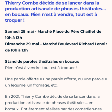
Thierry Combe décide de se lancer dans la
production artisanale de phrases théâtrales…
en bocaux. Rien n’est à vendre, tout est à
troquer !
Samedi 28 mai - Marché Place du Père Chaillet de
10h à 13h
Dimanche 29 mai - Marché Boulevard Richard Lenoir
de 10h à 13h
Stand de paroles théâtrales en bocaux
Rien n’est à vendre, tout est à troquer !
Une parole offerte = une parole offerte, ou une parole =
un légume, un fromage, etc.
En 2021, Thierry Combe décide de se lancer dans la
production artisanale de phrases théâtrales… en
bocaux ! Entièrement réalisés par des comédien·nes