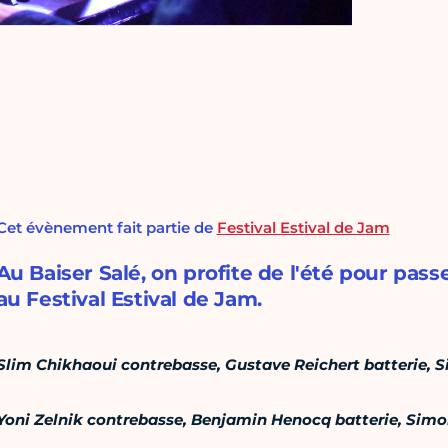
Cet évènement fait partie de
Festival Estival de Jam
Au Baiser Salé, on profite de l'été pour pas
au Festival Estival de Jam.
Slim Chikhaoui contrebasse, Gustave Reichert batterie, S
Yoni Zelnik contrebasse, Benjamin Henocq batterie, Simon