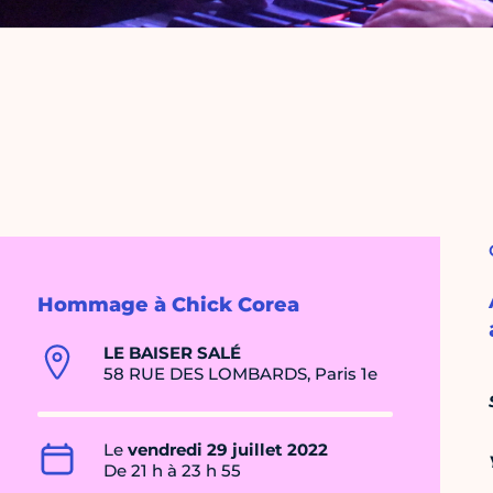
Hommage à Chick Corea
LE BAISER SALÉ
58 RUE DES LOMBARDS, Paris 1e
Le
vendredi 29 juillet 2022
De 21 h à 23 h 55