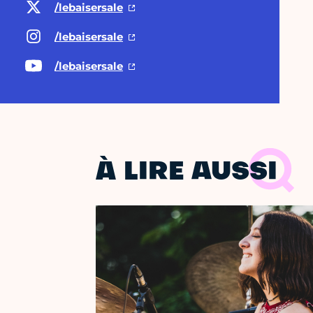
/lebaisersale
/lebaisersale
/lebaisersale
À LIRE AUSSI