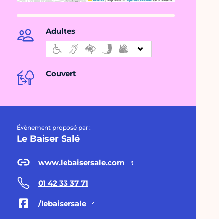
Adultes
Couvert
Évènement proposé par :
Le Baiser Salé
www.lebaisersale.com
01 42 33 37 71
/lebaisersale