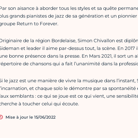
Par son aisance à aborder tous les styles et sa quête permane
plus grands pianistes de jazz de sa génération et un pionnier 
groupe Return to Forever.
Originaire de la région Bordelaise, Simon Chivallon est diplô
Sideman et leader il aime par-dessus tout, la scène. En 2017 i
une bonne présence dans la presse. En Mars 2021, il sort un a
répertoire de chansons qui a fait l’unanimité dans la professi
Si le jazz est une manière de vivre la musique dans l’instant
l’incarnation, et chaque solo le démontre par sa spontanéité et
faux semblants : ce qui se joue est ce qui vient, une sensibilit
cherche à toucher celui qui écoute.
Mise à jour le 15/06/2022