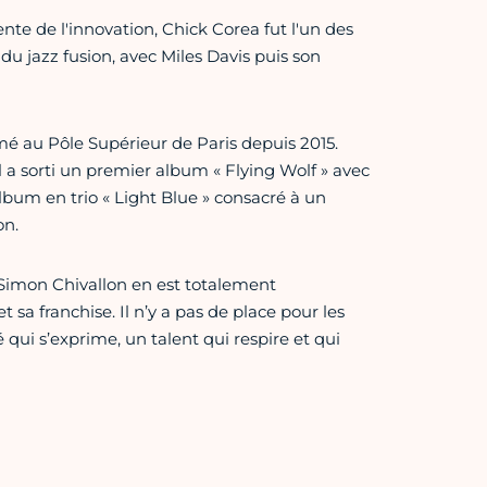
nte de l'innovation, Chick Corea fut l'un des
du jazz fusion, avec Miles Davis puis son
mé au Pôle Supérieur de Paris depuis 2015.
l a sorti un premier album « Flying Wolf » avec
lbum en trio « Light Blue » consacré à un
on.
, Simon Chivallon en est totalement
 sa franchise. Il n’y a pas de place pour les
é qui s’exprime, un talent qui respire et qui