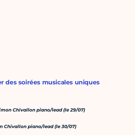
ser des soirées musicales uniques
imon Chivallon piano/lead (le 29/07)
 Chivallon piano/lead (le 30/07)