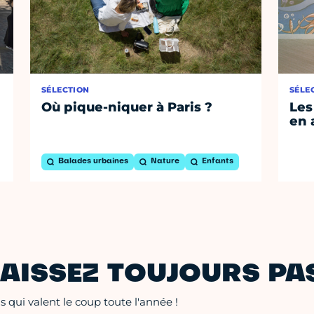
SÉLECTION
SÉLE
Où pique-niquer à Paris ?
Les
en 
Balades urbaines
Nature
Enfants
AISSEZ TOUJOURS PAS
 qui valent le coup toute l'année !