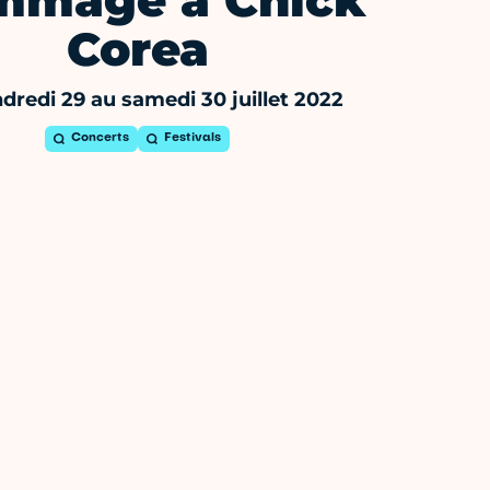
mmage à Chick
Corea
dredi 29 au samedi 30 juillet 2022
Concerts
Festivals