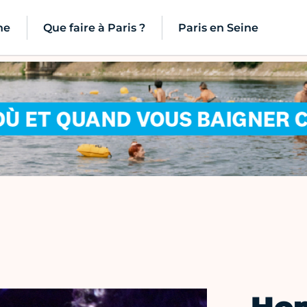
ne
Que faire à Paris ?
Paris en Seine