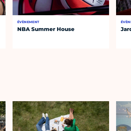
ÉVÈNEMENT
ÉVÈN
NBA Summer House
Jar