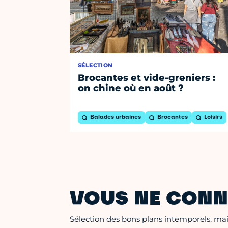
SÉLECTION
Brocantes et vide-greniers :
on chine où en août ?
Balades urbaines
Brocantes
Loisirs
VOUS NE CONN
Sélection des bons plans intemporels, mais