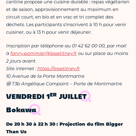
cantine propose une cuisine durable : repas végétarien
et de saison, approvisionnement au maximum en
circuit court, en bio et en vrac et tri complet des
déchets. Les participants s'inscrivent à 10 h pour venir
cuisiner, ou à 13 h pour venir déjeuner.
Inscription par téléphone au 01 42 62 00 00, par mail
à
fanny.pommier@lepetitney.fr
ou sur place au moins
2 jours avant
Site internet :
https://lepetitney.fr
10 Avenue de la Porte Montmartre
Ⓜ T3b Angélique Compoint – Porte de Montmartre
ER
VENDREDI 1
JUILLET
Bokawa
De 20 h 30 à 22 h 30 : Projection du film Bigger
Than Us