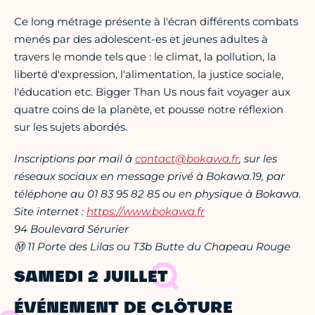
Ce long métrage présente à l'écran différents combats
menés par des adolescent-es et jeunes adultes à
travers le monde tels que : le climat, la pollution, la
liberté d'expression, l'alimentation, la justice sociale,
l'éducation etc. Bigger Than Us nous fait voyager aux
quatre coins de la planète, et pousse notre réflexion
sur les sujets abordés.
Inscriptions par mail à
contact@bokawa.fr
, sur les
réseaux sociaux en message privé à Bokawa.19, par
téléphone au 01 83 95 82 85 ou en physique à Bokawa.
Site internet :
https://www.bokawa.fr
94 Boulevard Sérurier
Ⓜ 11 Porte des Lilas ou T3b Butte du Chapeau Rouge
SAMEDI 2 JUILLET
ÉVÉNEMENT DE CLÔTURE