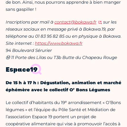
de bon. Ainsi, nous pourrons apprendre à bien manger
sans gaspiller !
Inscriptions par mail à
contact@bokawa.fr
, sur les
réseaux sociaux en message privé à Bokawa.19, par
téléphone au 01 83 95 82 85 ou en physique à Bokawa.
Site internet :
https://www.bokawa.fr
94 Boulevard Sérurier
Ⓜ 11 Porte des Lilas ou T3b Butte du Chapeau Rouge
Espace19
De 15 h à 17 h : Dégustation, animation et marché
éphémère avec le collectif O’ Bons Légumes
e
Le collectif d’habitants du 19
arrondissement « O’Bons
légumes » et l’équipe du Pôle Santé et Médiation de
l’association Espace 19 portent un projet de
coopérative alimentaire qui vise à promouvoir l’accès à