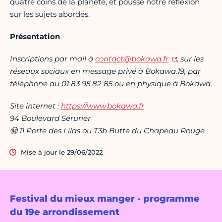
quatre coins de la planète, et pousse notre réflexion
sur les sujets abordés.
Présentation
Inscriptions par mail à
contact@bokawa.fr
, sur les
réseaux sociaux en message privé à Bokawa.19, par
téléphone au 01 83 95 82 85 ou en physique à Bokawa.
Site internet :
https://www.bokawa.fr
94 Boulevard Sérurier
Ⓜ 11 Porte des Lilas ou T3b Butte du Chapeau Rouge
Mise à jour le 29/06/2022
Festival du mieux manger - programme
du 19e arrondissement