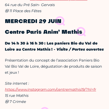
64 rue du Pré Sain- Gervais
Ⓜ 11 Place des Fêtes
MERCREDI 29 JUIN
Centre Paris Anim’ Mathis
De 14 h 30 à 16 h 30 : Les paniers Bio du Val de
Loire au Centre Mathis ! -
Visite / Portes ouvertes
Présentation du concept de l’association Paniers Bio
Val Bio Val de Loire, dégustation de produits de saison
et jeux !
Site internet :
https://www.instagram.com/centremathis19/?hl=fr
15 rue Mathis
Ⓜ 7 Crimée