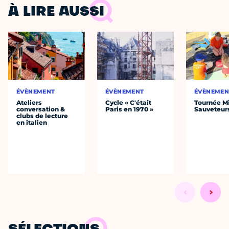
À LIRE AUSSI
ÉVÈNEMENT
ÉVÈNEMENT
ÉVÈNEMEN
Ateliers
Cycle « C'était
Tournée Mi
conversation &
Paris en 1970 »
Sauveteur
clubs de lecture
en italien