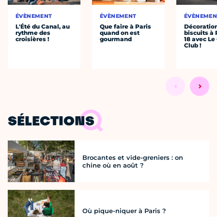
ÉVÈNEMENT
ÉVÈNEMENT
ÉVÈNEMEN
L'Été du Canal, au
Que faire à Paris
Décoratio
rythme des
quand on est
biscuits à 
croisières !
gourmand
18 avec Le
Club !
SÉLECTIONS
Brocantes et vide-greniers : on
chine où en août ?
Où pique-niquer à Paris ?