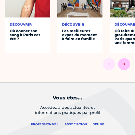
DÉCOUVRIR
DÉCOUVRIR
DÉCOUVRI
Où donner son
Les meilleures
Où faire d
sang à Paris cet
expos du moment
gratuitem
été ?
à faire en famille
Paris quan
une femm
Vous êtes...
Accédez à des actualités et
informations pratiques par profil
PROFESSIONNEL
ASSOCIATION
JEUNE