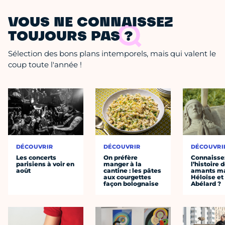
VOUS NE CONNAISSEZ
TOUJOURS PAS ?
Sélection des bons plans intemporels, mais qui valent le
coup toute l'année !
DÉCOUVRIR
DÉCOUVRIR
DÉCOUVRI
Les concerts
On préfère
Connaisse
parisiens à voir en
manger à la
l’histoire 
août
cantine : les pâtes
amants ma
aux courgettes
Héloïse et
façon bolognaise
Abélard ?