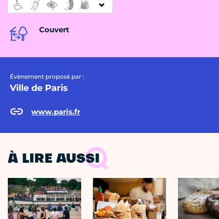
Couvert
Évènement proposé par :
Ville de Paris
www.paris.fr
À LIRE AUSSI