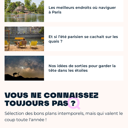
Les meilleurs endroits où naviguer
à Paris
Et si l’été parisien se cachait sur les
quais ?
Nos idées de sorties pour garder la
tête dans les étoiles
VOUS NE CONNAISSEZ
TOUJOURS PAS ?
Sélection des bons plans intemporels, mais qui valent le
coup toute l'année !