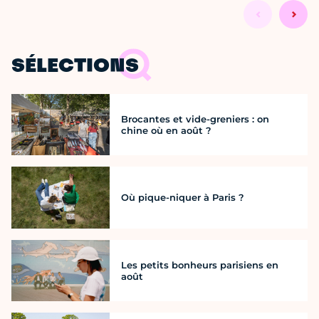
SÉLECTIONS
Brocantes et vide-greniers : on
chine où en août ?
Où pique-niquer à Paris ?
Les petits bonheurs parisiens en
août