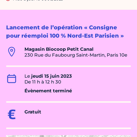
Lancement de l’opération « Consigne
pour réemploi 100 % Nord-Est Parisien »
Magasin Biocoop Petit Canal
230 Rue du Faubourg Saint-Martin, Paris 10e
Le
jeudi 15 juin 2023
De 11 h à 12 h 30
Évènement terminé
Gratuit