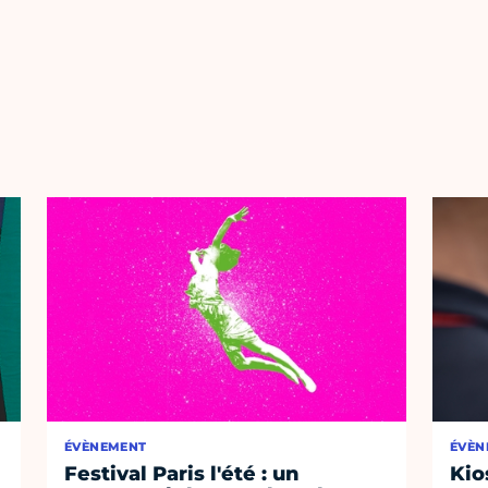
ÉVÈNEMENT
ÉVÈN
Festival Paris l'été : un
Kio