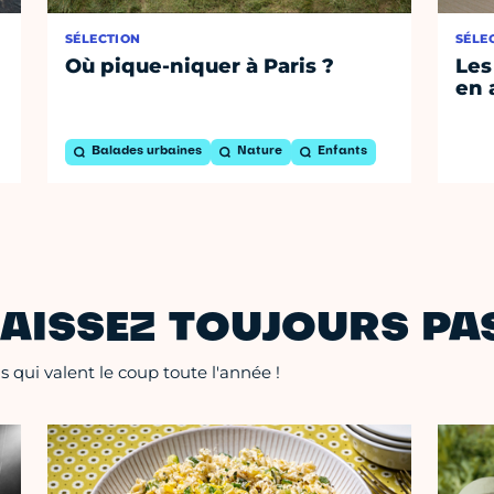
SÉLECTION
SÉLE
Où pique-niquer à Paris ?
Les
en 
Balades urbaines
Nature
Enfants
AISSEZ TOUJOURS PAS
 qui valent le coup toute l'année !