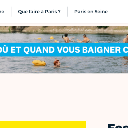
ne
Que faire à Paris ?
Paris en Seine