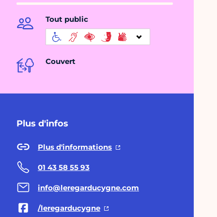
Tout public
Couvert
Plus d'infos
Plus d'informations
01 43 58 55 93
info@leregarducygne.com
/leregarducygne