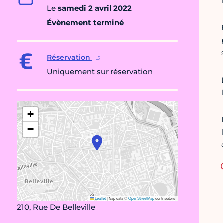
Le
samedi 2 avril 2022
Évènement terminé
Réservation
Uniquement sur réservation
+
−
Leaflet
|
Map data ©
OpenStreetMap
contributors
210, Rue De Belleville