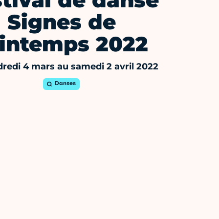
tival de danse
Signes de
intemps 2022
redi 4 mars au samedi 2 avril 2022
Danses