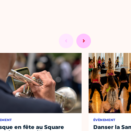
EMENT
ÉVÈNEMENT
sque en fête au Square
Danser la Sa