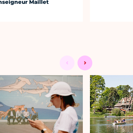
seigneur Maillet