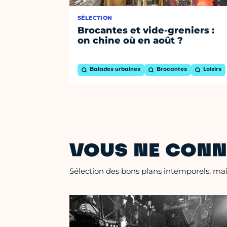
SÉLECTION
Brocantes et vide-greniers :
on chine où en août ?
Balades urbaines
Brocantes
Loisirs
VOUS NE CONN
Sélection des bons plans intemporels, mais