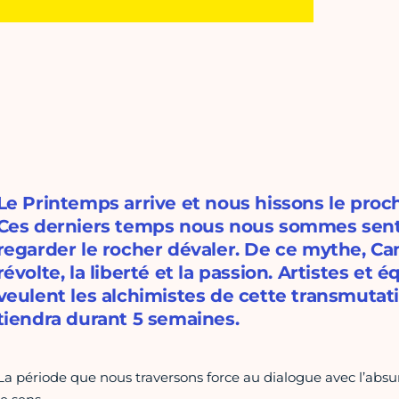
Le Printemps arrive et nous hissons le procha
Ces derniers temps nous nous sommes senti
regarder le rocher dévaler. De ce mythe, Cam
révolte, la liberté et la passion. Artistes e
veulent les alchimistes de cette transmutat
tiendra durant 5 semaines.
La période que nous traversons force au dialogue avec l’absur