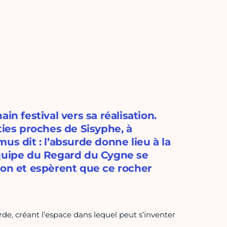
in festival vers sa réalisation.
es proches de Sisyphe, à
us dit : l’absurde donne lieu à la
t équipe du Regard du Cygne se
ion et espèrent que ce rocher
de, créant l’espace dans lequel peut s’inventer