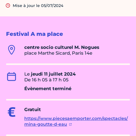
Mise à jour le 05/07/2024
Festival A ma place
centre socio culturel M. Nogues
place Marthe Sicard, Paris 14e
Le
jeudi 11 juillet 2024
De 16 h 05 à 17 h 05
Évènement terminé
Gratuit
https://www.piecesaemporter.com/spectacles/
mina-goutte-d-eau