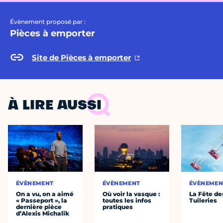
Évènement proposé par :
Pièces à emporter
Site de Pièces à emporter
À LIRE AUSSI
ÉVÈNEMENT
ÉVÈNEMENT
ÉVÈNEMEN
On a vu, on a aimé
Où voir la vasque :
La Fête de
« Passeport », la
toutes les infos
Tuileries
dernière pièce
pratiques
d’Alexis Michalik