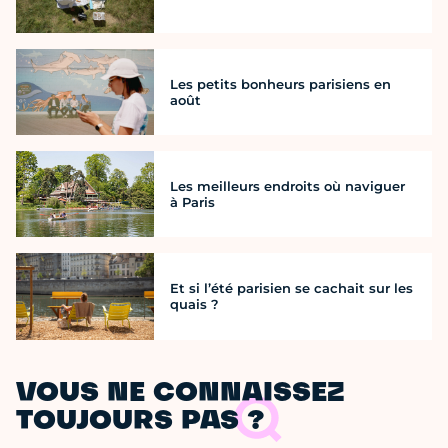
Les petits bonheurs parisiens en
août
Les meilleurs endroits où naviguer
à Paris
Et si l’été parisien se cachait sur les
quais ?
VOUS NE CONNAISSEZ
TOUJOURS PAS ?