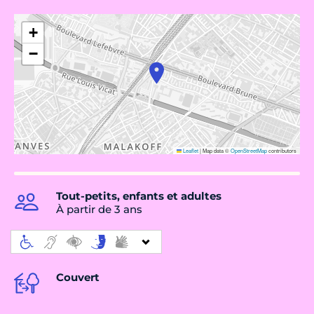
+
−
Leaflet
|
Map data ©
OpenStreetMap
contributors
Tout-petits, enfants et adultes
À partir de 3 ans
Couvert