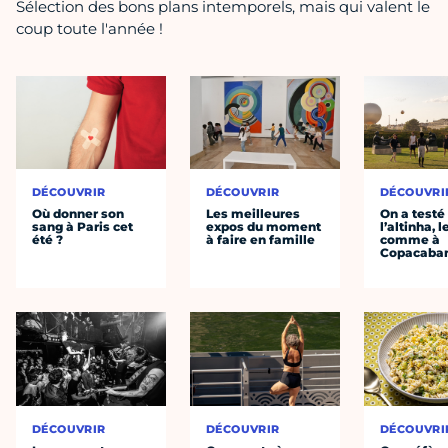
Sélection des bons plans intemporels, mais qui valent le
coup toute l'année !
DÉCOUVRIR
DÉCOUVRIR
DÉCOUVRI
Où donner son
Les meilleures
On a testé
sang à Paris cet
expos du moment
l’altinha, l
été ?
à faire en famille
comme à
Copacaba
DÉCOUVRIR
DÉCOUVRIR
DÉCOUVRI