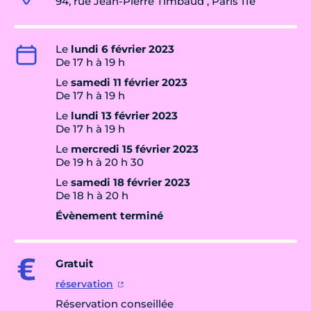
94, rue Jean-Pierre Timbaud , Paris 11e
Le
lundi 6 février 2023
De 17 h à 19 h
Le
samedi 11 février 2023
De 17 h à 19 h
Le
lundi 13 février 2023
De 17 h à 19 h
Le
mercredi 15 février 2023
De 19 h à 20 h 30
Le
samedi 18 février 2023
De 18 h à 20 h
Évènement terminé
Gratuit
réservation
Réservation conseillée