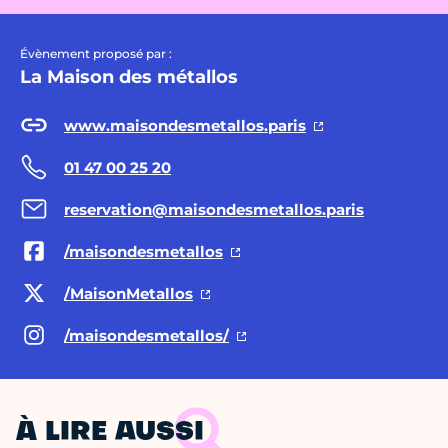
Évènement proposé par :
La Maison des métallos
www.maisondesmetallos.paris
01 47 00 25 20
reservation@maisondesmetallos.paris
/maisondesmetallos
/MaisonMetallos
/maisondesmetallos/
À LIRE AUSSI