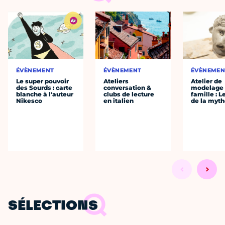
ÉVÈNEMENT
ÉVÈNEMENT
ÉVÈNEMEN
Le super pouvoir
Ateliers
Atelier de
des Sourds : carte
conversation &
modelage
blanche à l'auteur
clubs de lecture
famille : L
Nikesco
en italien
de la myth
SÉLECTIONS