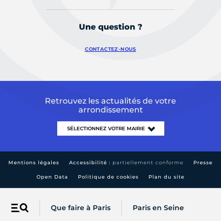
Une question ?
CONTACTEZ-NOUS
Retrouvez les actualités de votre
arrondissement
Mentions légales
Accessibilité :
partiellement conforme
Presse
Open Data
Politique de cookies
Plan du site
Que faire à Paris
Paris en Seine
Menu