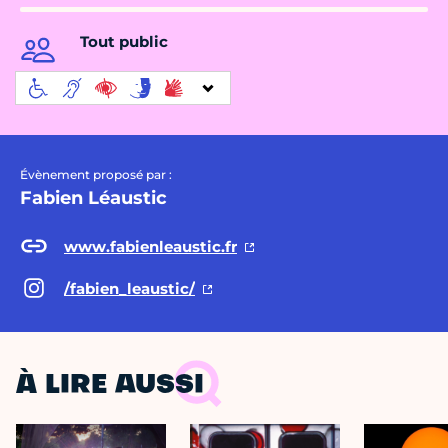
Tout public
Évènement proposé par :
Fabien Léaustic
www.fabienleaustic.fr
/fabien_leaustic/
À LIRE AUSSI