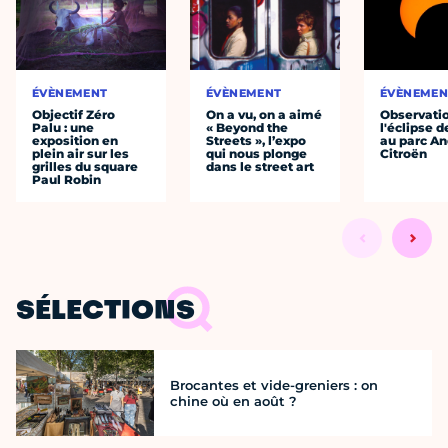
ÉVÈNEMENT
ÉVÈNEMENT
ÉVÈNEMEN
Objectif Zéro
On a vu, on a aimé
Observati
Palu : une
« Beyond the
l'éclipse d
exposition en
Streets », l’expo
au parc An
plein air sur les
qui nous plonge
Citroën
grilles du square
dans le street art
Paul Robin
SÉLECTIONS
Brocantes et vide-greniers : on
chine où en août ?