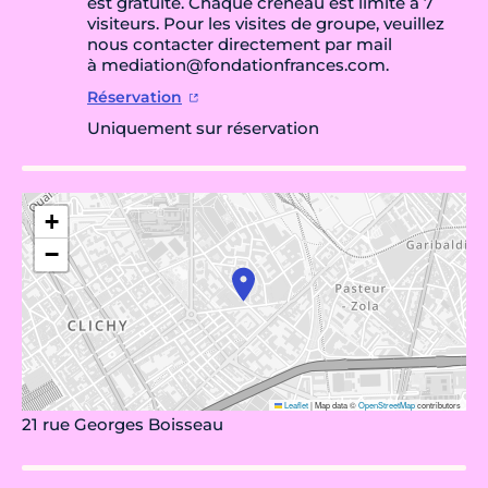
est gratuite. Chaque créneau est limité à 7
visiteurs. Pour les visites de groupe, veuillez
nous contacter directement par mail
à mediation@fondationfrances.com.
Réservation
Uniquement sur réservation
+
−
Leaflet
|
Map data ©
OpenStreetMap
contributors
21 rue Georges Boisseau