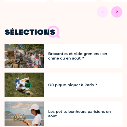
SÉLECTIONS
Brocantes et vide-greniers : on
chine où en août ?
Où pique-niquer à Paris ?
Les petits bonheurs parisiens en
août