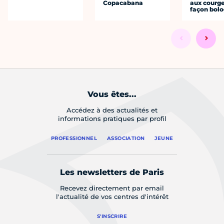
Copacabana
aux courge
façon bol
Vous êtes...
Accédez à des actualités et
informations pratiques par profil
PROFESSIONNEL
ASSOCIATION
JEUNE
Les newsletters de Paris
Recevez directement par email
l'actualité de vos centres d'intérêt
S'INSCRIRE