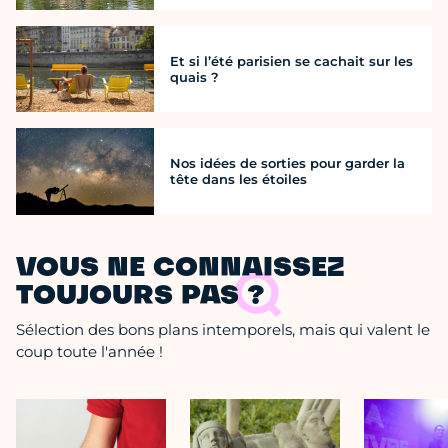
Et si l’été parisien se cachait sur les
quais ?
Nos idées de sorties pour garder la
tête dans les étoiles
VOUS NE CONNAISSEZ
TOUJOURS PAS ?
Sélection des bons plans intemporels, mais qui valent le
coup toute l'année !