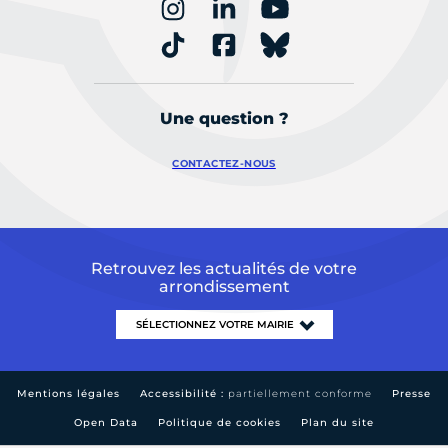
Une question ?
CONTACTEZ-NOUS
Retrouvez les actualités de votre
arrondissement
Mentions légales
Accessibilité :
partiellement conforme
Presse
Open Data
Politique de cookies
Plan du site