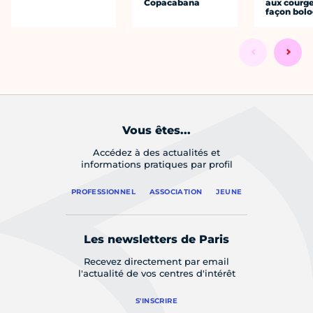
Copacabana
aux courge
façon bol
Vous êtes...
Accédez à des actualités et
informations pratiques par profil
PROFESSIONNEL
ASSOCIATION
JEUNE
Les newsletters de Paris
Recevez directement par email
l'actualité de vos centres d'intérêt
S'INSCRIRE