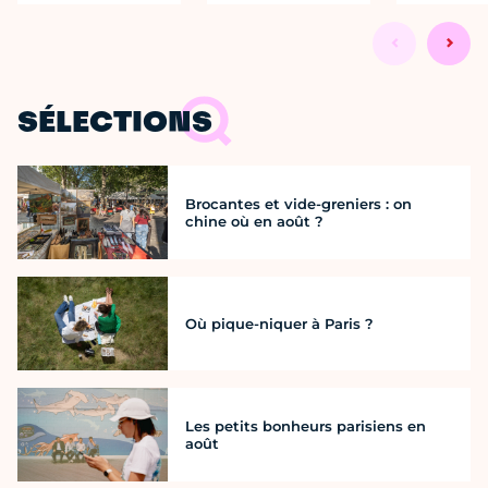
SÉLECTIONS
Brocantes et vide-greniers : on
chine où en août ?
Où pique-niquer à Paris ?
Les petits bonheurs parisiens en
août