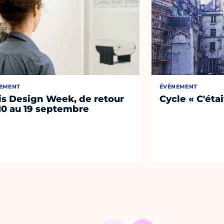
EMENT
ÉVÈNEMENT
is Design Week, de retour
Cycle « C'étai
10 au 19 septembre