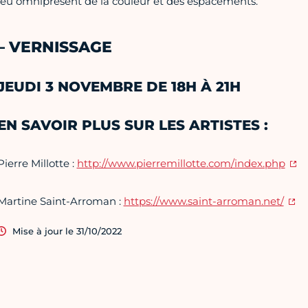
jeu omniprésent de la couleur et des espacements.
– VERNISSAGE
JEUDI 3 NOVEMBRE DE 18H À 21H
EN SAVOIR PLUS SUR LES ARTISTES :
Pierre Millotte :
http://www.pierremillotte.com/index.php
Martine Saint-Arroman :
https://www.saint-arroman.net/
Mise à jour le 31/10/2022