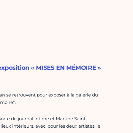
 l’exposition « MISES EN MÉMOIRE »
an se retrouvent pour exposer à la galerie du
émoire”.
sorte de journal intime et Martine Saint-
x intérieurs, avec, pour les deux artistes, le