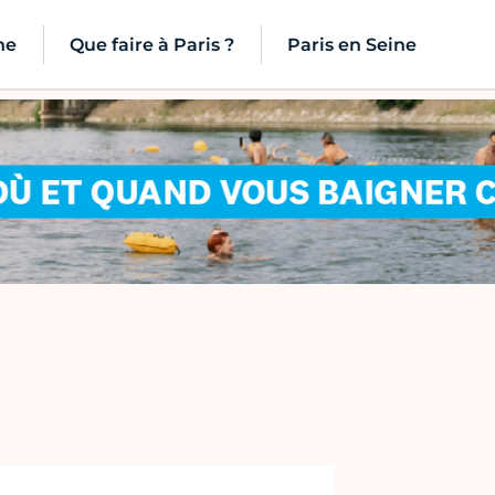
ne
Que faire à Paris ?
Paris en Seine