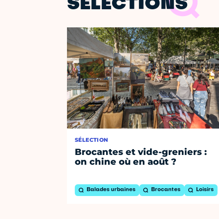
SÉLECTIONS
SÉLECTION
Brocantes et vide-greniers :
on chine où en août ?
Balades urbaines
Brocantes
Loisirs