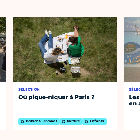
SÉLECTION
SÉLE
Où pique-niquer à Paris ?
Les
en 
Balades urbaines
Nature
Enfants