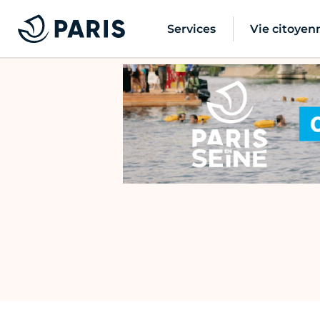
Services
Vie citoyen