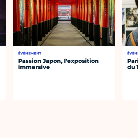
ÉVÈNEMENT
ÉVÈN
Passion Japon, l'exposition
Par
immersive
du 