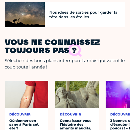
Nos idées de sorties pour garder la
tête dans les étoiles
VOUS NE CONNAISSEZ
TOUJOURS PAS ?
Sélection des bons plans intemporels, mais qui valent le
coup toute l'année !
DÉCOUVRIR
DÉCOUVRIR
DÉCOUVRI
Où donner son
Connaissez-vous
3 bonnes r
sang à Paris cet
l’histoire des
d’écouter 
été ?
amants maudits,
podcast « 