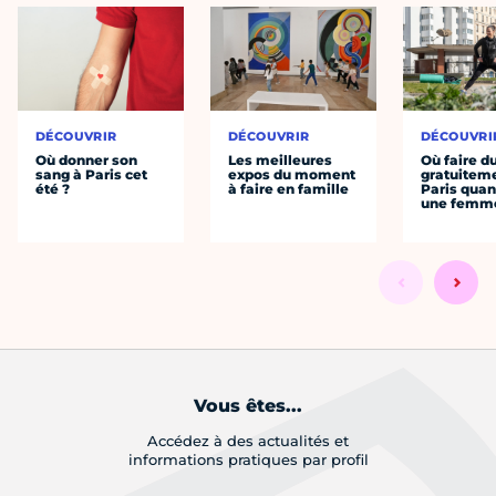
DÉCOUVRIR
DÉCOUVRIR
DÉCOUVRI
Où donner son
Les meilleures
Où faire d
sang à Paris cet
expos du moment
gratuitem
été ?
à faire en famille
Paris quan
une femm
Vous êtes...
Accédez à des actualités et
informations pratiques par profil