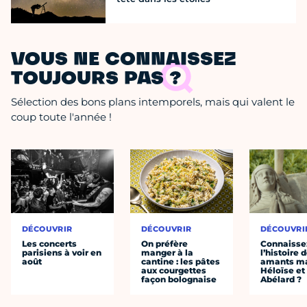
VOUS NE CONNAISSEZ
TOUJOURS PAS ?
Sélection des bons plans intemporels, mais qui valent le
coup toute l'année !
DÉCOUVRIR
DÉCOUVRIR
DÉCOUVRI
Les concerts
On préfère
Connaisse
parisiens à voir en
manger à la
l’histoire 
août
cantine : les pâtes
amants ma
aux courgettes
Héloïse et
façon bolognaise
Abélard ?