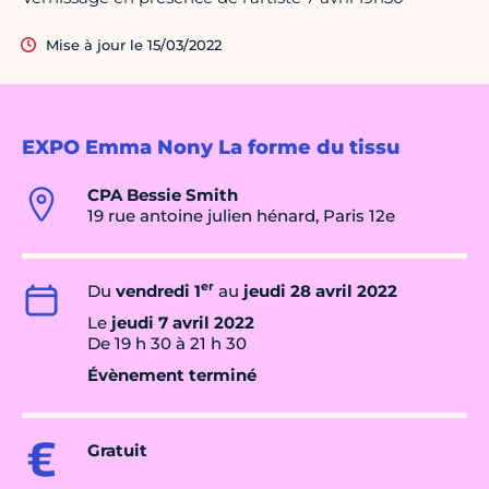
Mise à jour le 15/03/2022
EXPO Emma Nony La forme du tissu
CPA Bessie Smith
19 rue antoine julien hénard, Paris 12e
er
Du
vendredi 1
au
jeudi 28 avril 2022
Le
jeudi 7 avril 2022
De 19 h 30 à 21 h 30
Évènement terminé
Gratuit