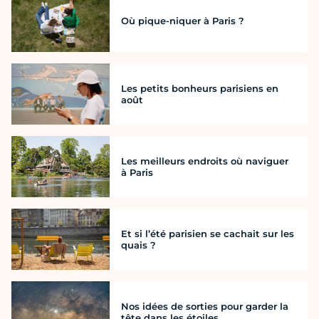
Où pique-niquer à Paris ?
Les petits bonheurs parisiens en
août
Les meilleurs endroits où naviguer
à Paris
Et si l’été parisien se cachait sur les
quais ?
Nos idées de sorties pour garder la
tête dans les étoiles