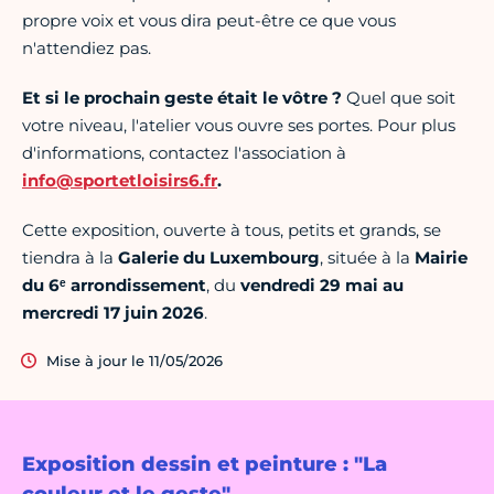
propre voix et vous dira peut-être ce que vous
n'attendiez pas.
Et si le prochain geste était le vôtre ?
Quel que soit
votre niveau, l'atelier vous ouvre ses portes. Pour plus
d'informations, contactez l'association à
info@sportetloisirs6.fr
.
Cette exposition, ouverte à tous, petits et grands, se
tiendra à la
Galerie du Luxembourg
, située à la
Mairie
du 6ᵉ arrondissement
, du
vendredi 29 mai au
mercredi 17 juin 2026
.
Mise à jour le 11/05/2026
Exposition dessin et peinture : "La