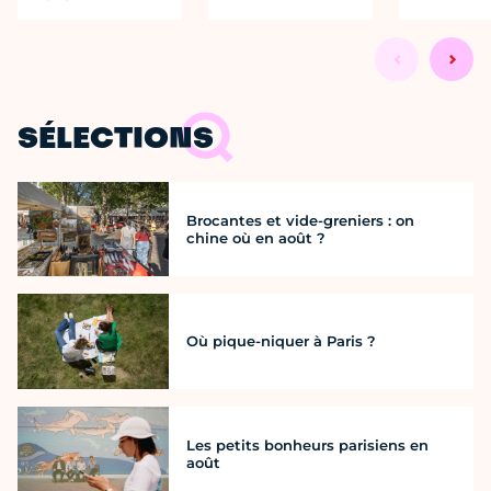
SÉLECTIONS
Brocantes et vide-greniers : on
chine où en août ?
Où pique-niquer à Paris ?
Les petits bonheurs parisiens en
août