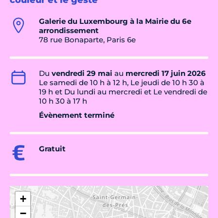
couleur et le geste"
Galerie du Luxembourg à la Mairie du 6e
arrondissement
78 rue Bonaparte, Paris 6e
Du
vendredi 29 mai
au
mercredi 17 juin 2026
Le samedi de 10 h à 12 h, Le jeudi de 10 h 30 à
19 h et Du lundi au mercredi et Le vendredi de
10 h 30 à 17 h
Évènement terminé
Gratuit
+
−