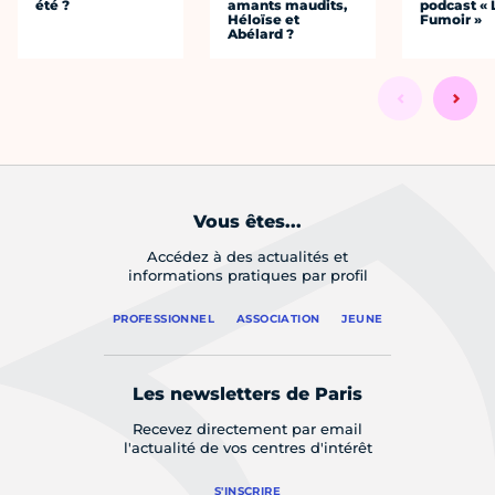
été ?
amants maudits,
podcast « 
Héloïse et
Fumoir »
Abélard ?
Vous êtes...
Accédez à des actualités et
informations pratiques par profil
PROFESSIONNEL
ASSOCIATION
JEUNE
Les newsletters de Paris
Recevez directement par email
l'actualité de vos centres d'intérêt
S'INSCRIRE