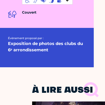
Couvert
Évènement proposé par :
Exposition de photos des clubs du
6ᵉ arrondissement
À LIRE AUSSI