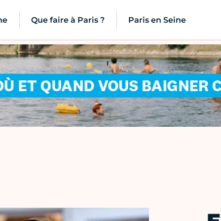
ne
Que faire à Paris ?
Paris en Seine