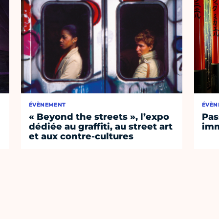
ÉVÈNEMENT
ÉVÈN
« Beyond the streets », l’expo
Pas
dédiée au graffiti, au street art
imm
et aux contre-cultures