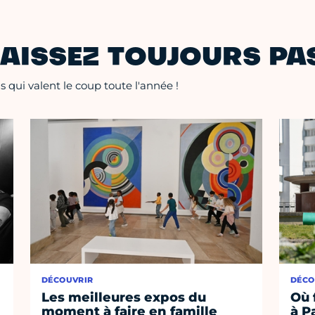
AISSEZ TOUJOURS PAS
 qui valent le coup toute l'année !
DÉCOUVRIR
DÉCO
Les meilleures expos du
Où 
moment à faire en famille
à P