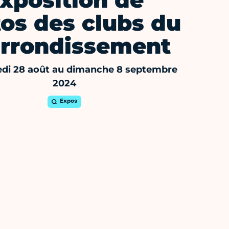
xposition de
os des clubs du
arrondissement
di 28 août au dimanche 8 septembre
2024
Expos