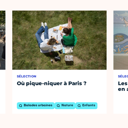
SÉLECTION
SÉLE
Où pique-niquer à Paris ?
Les
en 
Balades urbaines
Nature
Enfants