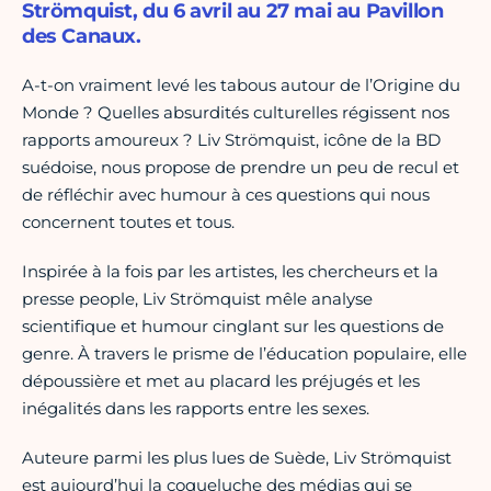
Strömquist, du 6 avril au 27 mai au Pavillon
des Canaux.
A-t-on vraiment levé les tabous autour de l’Origine du
Monde ? Quelles absurdités culturelles régissent nos
rapports amoureux ? Liv Strömquist, icône de la BD
suédoise, nous propose de prendre un peu de recul et
de réfléchir avec humour à ces questions qui nous
concernent toutes et tous.
Inspirée à la fois par les artistes, les chercheurs et la
presse people, Liv Strömquist mêle analyse
scientifique et humour cinglant sur les questions de
genre. À travers le prisme de l’éducation populaire, elle
dépoussière et met au placard les préjugés et les
inégalités dans les rapports entre les sexes.
Auteure parmi les plus lues de Suède, Liv Strömquist
est aujourd’hui la coqueluche des médias qui se