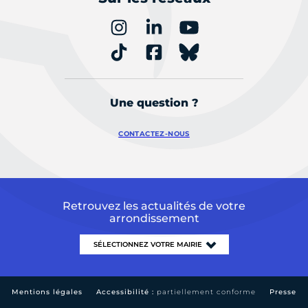
Une question ?
CONTACTEZ-NOUS
Retrouvez les actualités de votre
arrondissement
Mentions légales
Accessibilité :
partiellement conforme
Presse