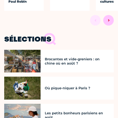
Paul Robin
cultures
SÉLECTIONS
Brocantes et vide-greniers : on
chine où en août ?
Où pique-niquer à Paris ?
Les petits bonheurs parisiens en
août