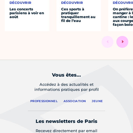
DÉCOUVRIR
DÉCOUVRIR
DÉCOUVRI
Les concerts
Ces sports à
On préfèr
parisiens à voir en
pratiquer
manger à 
août
tranquillement au
cantine : l
fil de l’eau
aux courge
façon bol
Vous êtes...
Accédez à des actualités et
informations pratiques par profil
PROFESSIONNEL
ASSOCIATION
JEUNE
Les newsletters de Paris
Recevez directement par email