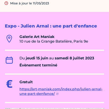
Mise à jour le 11/05/2023
Expo - Julien Arnal : une part d'enfance
Galerie Art Maniak
10 rue de la Grange Batelière, Paris 9e
Du
jeudi 15 juin
au
samedi 8 juillet 2023
Évènement terminé
Gratuit
https://art-maniak.com/index.php/julien-arnal-
une-part-denfance/