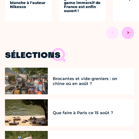
blanche à l'auteur
game immersif de
Nikesco
France est enfin
ouvert !
SÉLECTIONS
Brocantes et vide-greniers : on
chine où en août ?
Que faire à Paris ce 15 août ?