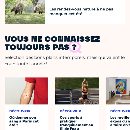
Les rendez-vous nature à ne pas
manquer cet été
VOUS NE CONNAISSEZ
TOUJOURS PAS ?
Sélection des bons plans intemporels, mais qui valent le
coup toute l'année !
DÉCOUVRIR
DÉCOUVRIR
DÉCOUVRI
Où donner son
Ces sports à
Les meille
sang à Paris cet
pratiquer
expos du
été ?
tranquillement au
à faire en 
fil de l’eau