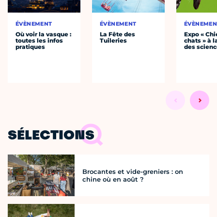
ÉVÈNEMENT
ÉVÈNEMENT
ÉVÈNEMEN
Où voir la vasque :
La Fête des
Expo « Chi
toutes les infos
Tuileries
chats » à l
pratiques
des scien
SÉLECTIONS
Brocantes et vide-greniers : on
chine où en août ?