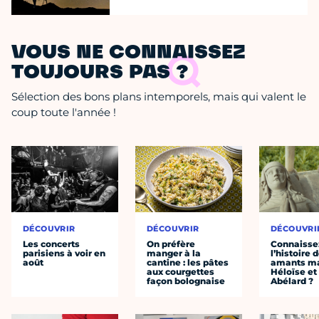
VOUS NE CONNAISSEZ
TOUJOURS PAS ?
Sélection des bons plans intemporels, mais qui valent le
coup toute l'année !
DÉCOUVRIR
DÉCOUVRIR
DÉCOUVRI
Les concerts
On préfère
Connaisse
parisiens à voir en
manger à la
l’histoire 
août
cantine : les pâtes
amants ma
aux courgettes
Héloïse et
façon bolognaise
Abélard ?