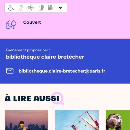
Couvert
Évènement proposé par :
bibliothèque claire bretécher
bibliotheque.claire-bretecher@paris.fr
À LIRE AUSSI