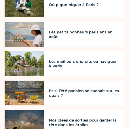
Où pique-niquer à Paris ?
Les petits bonheurs parisiens en
août
Les meilleurs endroits où naviguer
à Paris
Et si l’été parisien se cachait sur les
quais ?
Nos idées de sorties pour garder la
tête dans les étoiles