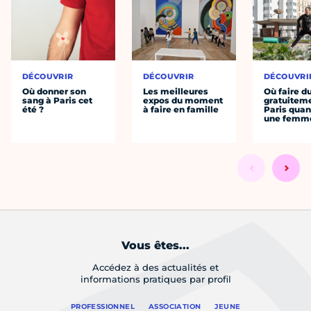
DÉCOUVRIR
DÉCOUVRIR
DÉCOUVRI
Où donner son
Les meilleures
Où faire d
sang à Paris cet
expos du moment
gratuitem
été ?
à faire en famille
Paris quan
une femm
Vous êtes...
Accédez à des actualités et
informations pratiques par profil
PROFESSIONNEL
ASSOCIATION
JEUNE