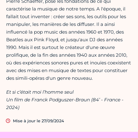
Pierre Schaeffer, posé les fondations de ce qui
caractérise la musique de notre temps. A l'époque, il
fallait tout inventer : créer ses sons, les outils pour les
manipuler, les manières de les diffuser. Il a ainsi
influencé la pop music des années 1960 et 1970, des
Beatles aux Pink Floyd, et jusqu'aux DJ des années
1990. Mais il est surtout le créateur d'une œuvre
prolifique, de la fin des années 1940 aux années 2010,
où des expériences sonores pures et inouïes coexistent
avec des mises en musique de textes pour constituer
des simili-opéras d'un genre nouveau.
Et si c’était moi l’homme seul
Un film de Franck Podguszer-Braun (84’ - France -
2024)
Mise à jour le 27/09/2024