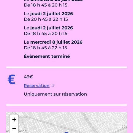
De 18 h 45 à 20 h 15
Le
jeudi 2 juillet 2026
De 20 h 45 à 22 h 15
Le
jeudi 2 juillet 2026
De 18 h 45 à 20 h 15
Le
mercredi 8 juillet 2026
De 18 h 45 à 22 h 15
Évènement terminé
49€
Réservation
Uniquement sur réservation
+
−