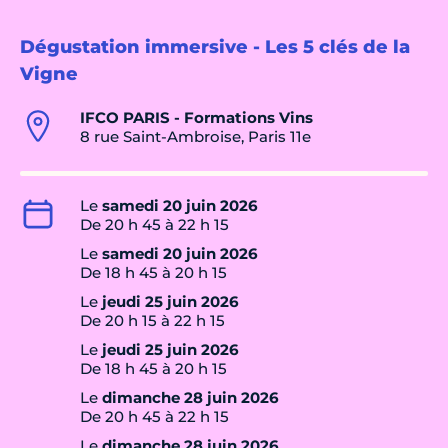
Dégustation immersive - Les 5 clés de la
Vigne
IFCO PARIS - Formations Vins
8 rue Saint-Ambroise, Paris 11e
Le
samedi 20 juin 2026
De 20 h 45 à 22 h 15
Le
samedi 20 juin 2026
De 18 h 45 à 20 h 15
Le
jeudi 25 juin 2026
De 20 h 15 à 22 h 15
Le
jeudi 25 juin 2026
De 18 h 45 à 20 h 15
Le
dimanche 28 juin 2026
De 20 h 45 à 22 h 15
Le
dimanche 28 juin 2026