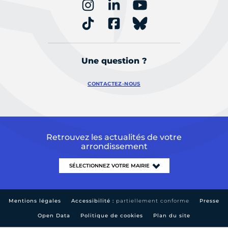
Une question ?
CONTACTEZ-NOUS
Retrouvez les actualités de votre
arrondissement
Mentions légales
Accessibilité :
partiellement conforme
Presse
Open Data
Politique de cookies
Plan du site