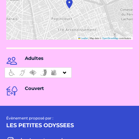
Leaflet
|
Map data ©
OpenStreetMap
contributors
Adultes
Couvert
Évènement proposé par :
LES PETITES ODYSSEES