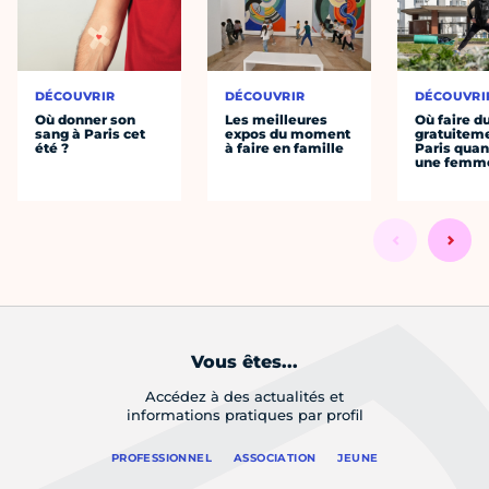
DÉCOUVRIR
DÉCOUVRIR
DÉCOUVRI
Où donner son
Les meilleures
Où faire d
sang à Paris cet
expos du moment
gratuitem
été ?
à faire en famille
Paris quan
une femm
Vous êtes...
Accédez à des actualités et
informations pratiques par profil
PROFESSIONNEL
ASSOCIATION
JEUNE