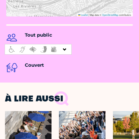
Leaflet
|
Map data ©
OpenStreetMap
contributors
Tout public
Couvert
À LIRE AUSSI