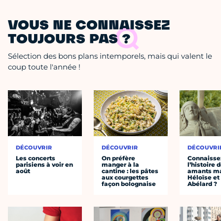
VOUS NE CONNAISSEZ
TOUJOURS PAS ?
Sélection des bons plans intemporels, mais qui valent le
coup toute l'année !
DÉCOUVRIR
DÉCOUVRIR
DÉCOUVRI
Les concerts
On préfère
Connaisse
parisiens à voir en
manger à la
l’histoire 
août
cantine : les pâtes
amants ma
aux courgettes
Héloïse et
façon bolognaise
Abélard ?