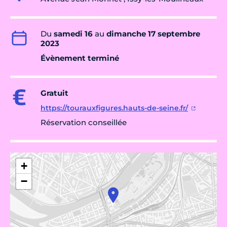
Du
samedi 16
au
dimanche 17 septembre
2023
Évènement terminé
Gratuit
https://tourauxfigures.hauts-de-seine.fr/
Réservation conseillée
+
−