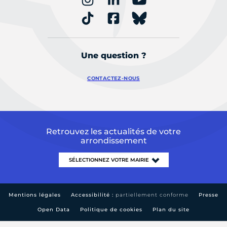
Une question ?
CONTACTEZ-NOUS
Retrouvez les actualités de votre
arrondissement
Mentions légales
Accessibilité :
partiellement conforme
Presse
Open Data
Politique de cookies
Plan du site