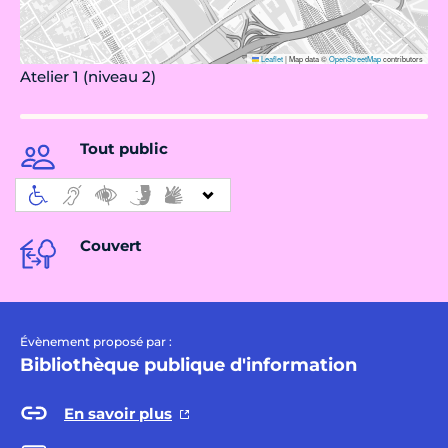
Leaflet
|
Map data ©
OpenStreetMap
contributors
Atelier 1 (niveau 2)
Tout public
Couvert
Évènement proposé par :
Bibliothèque publique d'information
En savoir plus