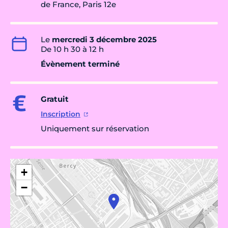
de France, Paris 12e
Le
mercredi 3 décembre 2025
De 10 h 30 à 12 h
Évènement terminé
Gratuit
Inscription
Uniquement sur réservation
+
−