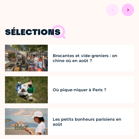
SÉLECTIONS
Brocantes et vide-greniers : on
chine où en août ?
Où pique-niquer à Paris ?
Les petits bonheurs parisiens en
août