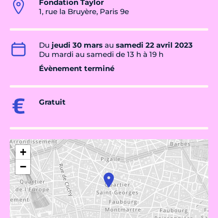
Fondation Taylor
1, rue la Bruyère, Paris 9e
Du
jeudi 30 mars
au
samedi 22 avril 2023
Du mardi au samedi de 13 h à 19 h
Évènement terminé
Gratuit
+
−