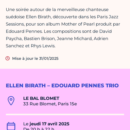
Une soirée autour de la merveilleuse chanteuse
suédoise Ellen Birath, découverte dans les Paris Jazz
Sessions, pour son album Mother of Pearl produit par
Edouard Pennes. Les compositions sont de David
Paycha, Bastien Brison, Jeanne Michard, Adrien
Sanchez et Rhys Lewis.
Mise à jour le 31/01/2025
ELLEN BIRATH – EDOUARD PENNES TRIO
LE BAL BLOMET
33 Rue Blomet, Paris 15e
Le
jeudi 17 avril 2025
De 20 h à 22 h