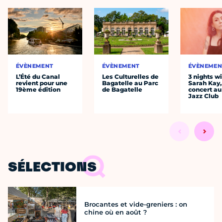
ÉVÈNEMENT
ÉVÈNEMENT
ÉVÈNEMEN
L’Été du Canal
Les Culturelles de
3 nights w
revient pour une
Bagatelle au Parc
Sarah Kay,
19ème édition
de Bagatelle
concert au
Jazz Club
SÉLECTIONS
Brocantes et vide-greniers : on
chine où en août ?