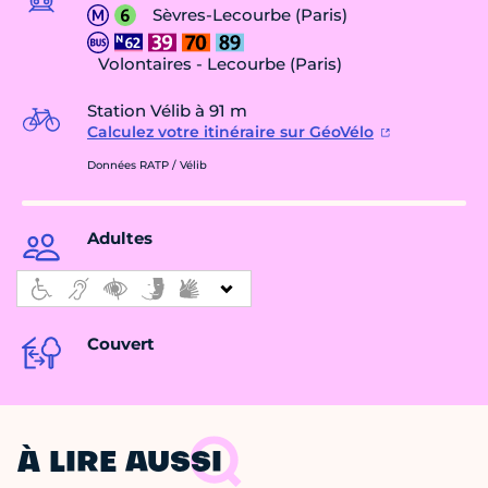
Sèvres-Lecourbe (Paris)
Volontaires - Lecourbe (Paris)
Station Vélib à 91 m
Calculez votre itinéraire sur GéoVélo
Données RATP / Vélib
Adultes
Couvert
À LIRE AUSSI