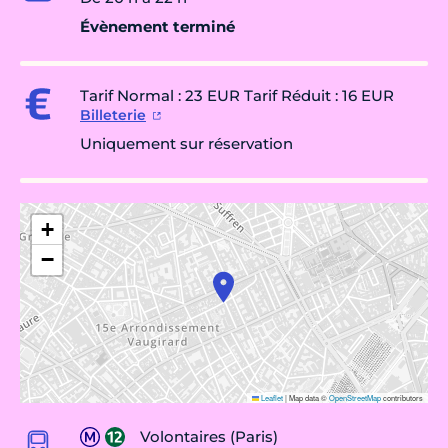
Évènement terminé
Tarif Normal : 23 EUR Tarif Réduit : 16 EUR
Billeterie
Uniquement sur réservation
+
−
Leaflet
|
Map data ©
OpenStreetMap
contributors
Volontaires (Paris)