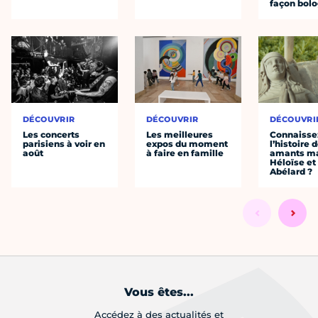
façon bol
DÉCOUVRIR
DÉCOUVRIR
DÉCOUVRI
Les concerts
Les meilleures
Connaisse
parisiens à voir en
expos du moment
l’histoire 
août
à faire en famille
amants ma
Héloïse et
Abélard ?
Vous êtes...
Accédez à des actualités et