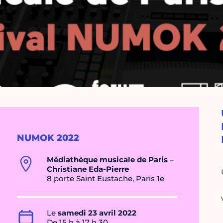
NUMOK 2022
Médiathèque musicale de Paris –
Christiane Eda-Pierre
8 porte Saint Eustache, Paris 1e
Le
samedi 23 avril 2022
De 15 h à 17 h 30