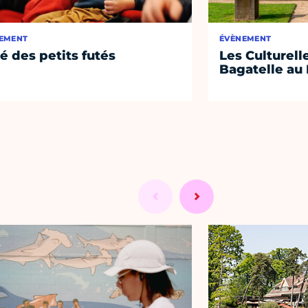
EMENT
ÉVÈNEMENT
té des petits futés
Les Culturell
Bagatelle au 