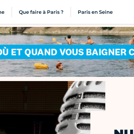
ne
Que faire à Paris ?
Paris en Seine