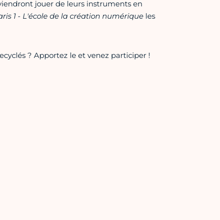
 viendront jouer de leurs instruments en
is 1 - L'école de la création numérique
les
cyclés ? Apportez le et venez participer !