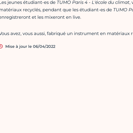
Les jeunes étudiant-es de
TUMO Paris 4 - L'école du climat
,
matériaux recyclés, pendant que les étudiant-es de
TUMO Par
enregistreront et les mixeront en live.
Vous avez, vous aussi, fabriqué un instrument en matériaux re
Mise à jour le 06/04/2022