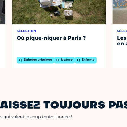
SÉLECTION
SÉLE
Où pique-niquer à Paris ?
Les
en 
Balades urbaines
Nature
Enfants
AISSEZ TOUJOURS PAS
 qui valent le coup toute l'année !