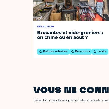
SÉLECTION
Brocantes et vide-greniers :
on chine où en août ?
Balades urbaines
Brocantes
Loisirs
VOUS NE CONN
Sélection des bons plans intemporels, mais