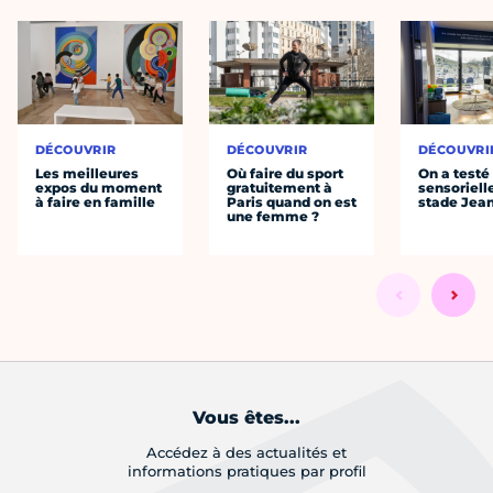
DÉCOUVRIR
DÉCOUVRIR
DÉCOUVRI
Les meilleures
Où faire du sport
On a testé 
expos du moment
gratuitement à
sensoriell
à faire en famille
Paris quand on est
stade Jea
une femme ?
Vous êtes...
Accédez à des actualités et
informations pratiques par profil