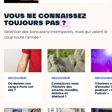
VOUS NE CONNAISSEZ
TOUJOURS PAS ?
Sélection des bons plans intemporels, mais qui valent le
coup toute l'année !
DÉCOUVRIR
DÉCOUVRIR
DÉCOUVRI
Où donner son
Connaissez-vous
3 bonnes r
sang à Paris cet
l’histoire des
d’écouter 
été ?
amants maudits,
podcast « 
Héloïse et
Fumoir »
Abélard ?