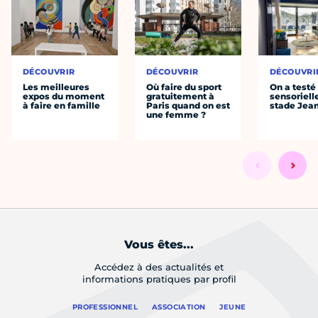
DÉCOUVRIR
DÉCOUVRIR
DÉCOUVRI
Les meilleures
Où faire du sport
On a testé 
expos du moment
gratuitement à
sensoriell
à faire en famille
Paris quand on est
stade Jea
une femme ?
Vous êtes...
Accédez à des actualités et
informations pratiques par profil
PROFESSIONNEL
ASSOCIATION
JEUNE