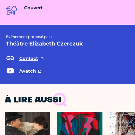
Couvert
Évènement proposé par :
Théâtre Elizabeth Czerczuk
Contact
/watch
À LIRE AUSSI