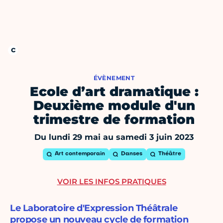
ÉVÈNEMENT
Ecole d’art dramatique :
Deuxième module d'un
trimestre de formation
Du lundi 29 mai au samedi 3 juin 2023
Art contemporain
Danses
Théâtre
VOIR LES INFOS PRATIQUES
Le Laboratoire d'Expression Théâtrale
propose un nouveau cycle de formation