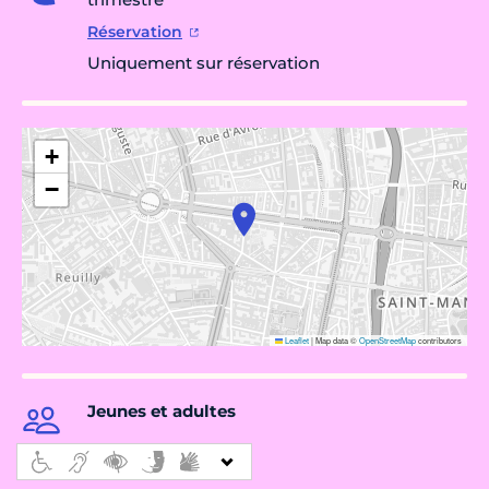
Réservation
Uniquement sur réservation
+
−
Leaflet
|
Map data ©
OpenStreetMap
contributors
Jeunes et adultes