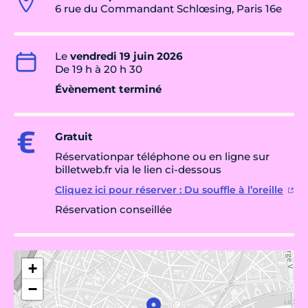
6 rue du Commandant Schlœsing, Paris 16e
Le
vendredi 19 juin 2026
De 19 h à 20 h 30
Évènement terminé
Gratuit
Réservationpar téléphone ou en ligne sur
billetweb.fr via le lien ci-dessous
Cliquez ici pour réserver : Du souffle à l’oreille
Réservation conseillée
+
−