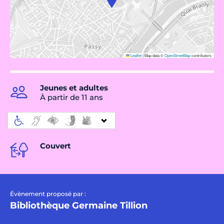
Leaflet
|
Map data ©
OpenStreetMap
contributors
Jeunes et adultes
À partir de 11 ans
Couvert
Évènement proposé par :
Bibliothèque Germaine Tillion