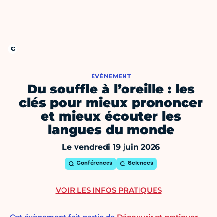
ÉVÈNEMENT
Du souffle à l’oreille : les
clés pour mieux prononcer
et mieux écouter les
langues du monde
Le vendredi 19 juin 2026
Conférences
Sciences
VOIR LES INFOS PRATIQUES
Cet évènement fait partie de
Découvrir et pratiquer