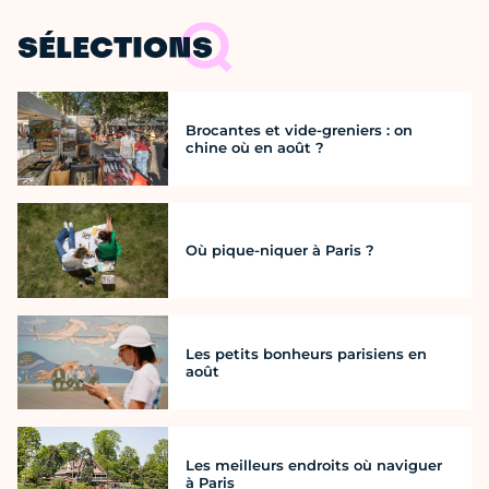
SÉLECTIONS
Brocantes et vide-greniers : on
chine où en août ?
Où pique-niquer à Paris ?
Les petits bonheurs parisiens en
août
Les meilleurs endroits où naviguer
à Paris