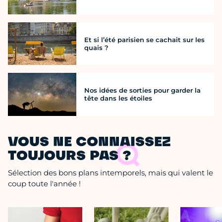
Et si l’été parisien se cachait sur les
quais ?
Nos idées de sorties pour garder la
tête dans les étoiles
VOUS NE CONNAISSEZ
TOUJOURS PAS ?
Sélection des bons plans intemporels, mais qui valent le
coup toute l'année !