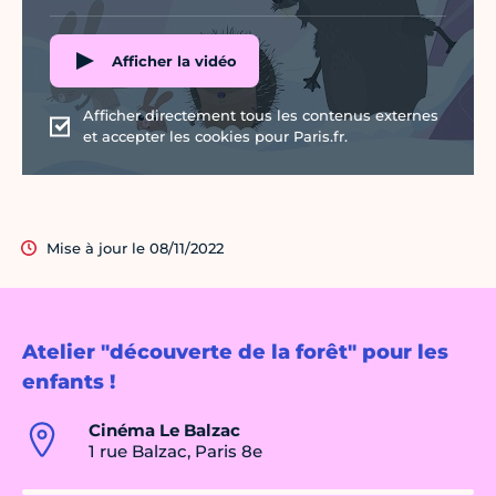
Afficher la vidéo
Afficher directement tous les contenus externes
et accepter les cookies pour Paris.fr.
Mise à jour le 08/11/2022
Atelier "découverte de la forêt" pour les
enfants !
Cinéma Le Balzac
1 rue Balzac, Paris 8e