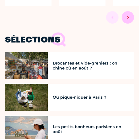
SÉLECTIONS
Brocantes et vide-greniers : on
chine où en août ?
Où pique-niquer à Paris ?
Les petits bonheurs parisiens en
août