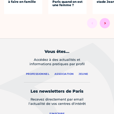
à faire en famille
Paris quand on est
stade Jea
une femme ?
Vous êtes...
Accédez à des actualités et
informations pratiques par profil
PROFESSIONNEL
ASSOCIATION
JEUNE
Les newsletters de Paris
Recevez directement par email
l'actualité de vos centres d'intérêt
S'INSCRIRE