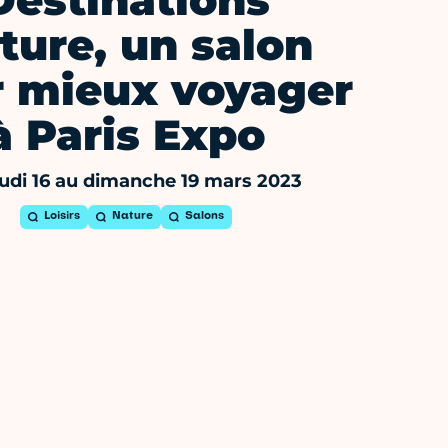
Destinations
ture, un salon
 mieux voyager
à Paris Expo
udi 16 au dimanche 19 mars 2023
Loisirs
Nature
Salons