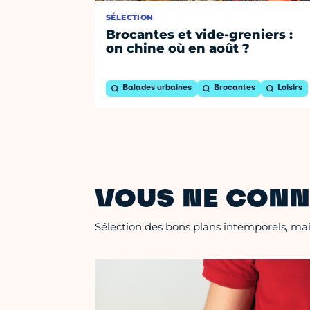
SÉLECTION
Brocantes et vide-greniers :
on chine où en août ?
Balades urbaines
Brocantes
Loisirs
VOUS NE CONN
Sélection des bons plans intemporels, mais