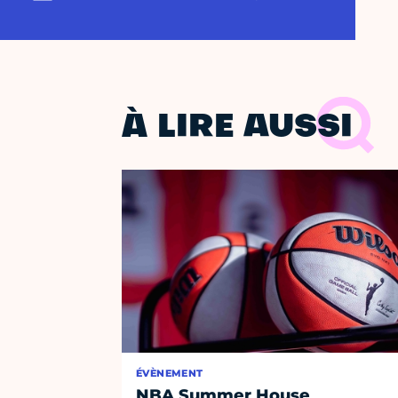
À LIRE AUSSI
ÉVÈNEMENT
NBA Summer House