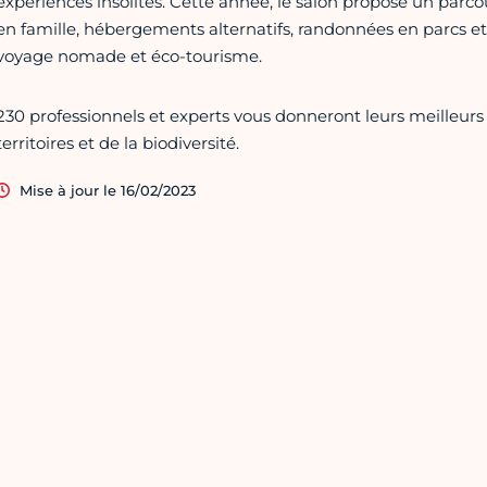
expériences insolites. Cette année, le salon propose un parc
en famille, hébergements alternatifs, randonnées en parcs et
voyage nomade et éco-tourisme.
230 professionnels et experts vous donneront leurs meilleurs
territoires et de la biodiversité.
Mise à jour le 16/02/2023