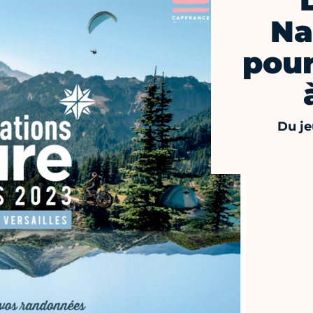
Na
pour
Du je