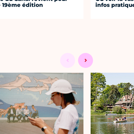
 19ème édition
infos pratiqu