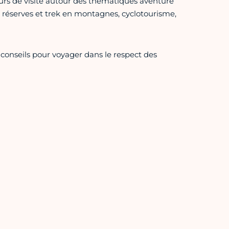
ours de visite autour des thématiques aventure
 réserves et trek en montagnes, cyclotourisme,
 conseils pour voyager dans le respect des