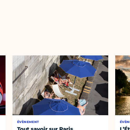
ÉVÈNEMENT
ÉVÈN
Tout savoir sur Paris
L’É