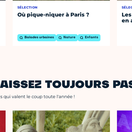
SÉLECTION
SÉLE
Où pique-niquer à Paris ?
Les
en 
Balades urbaines
Nature
Enfants
AISSEZ TOUJOURS PAS
 qui valent le coup toute l'année !