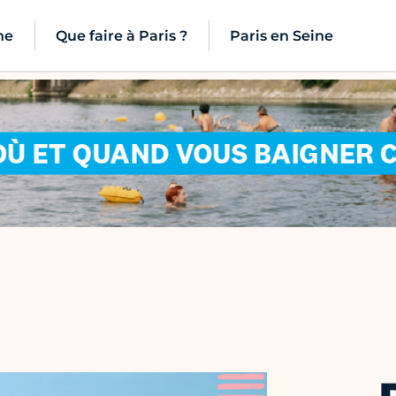
ne
Que faire à Paris ?
Paris en Seine