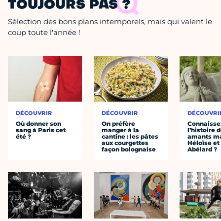
TOUJOURS PAS ?
Sélection des bons plans intemporels, mais qui valent le
coup toute l'année !
DÉCOUVRIR
DÉCOUVRIR
DÉCOUVRI
Où donner son
On préfère
Connaisse
sang à Paris cet
manger à la
l’histoire 
été ?
cantine : les pâtes
amants ma
aux courgettes
Héloïse et
façon bolognaise
Abélard ?