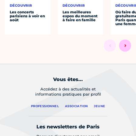
DÉCOUVRIR
DÉCOUVRIR
DÉCOUVRI
Les concerts
Les meilleures
Où faire d
parisiens à voir en
expos du moment
gratuitem
août
à faire en famille
Paris quan
une femm
Vous êtes...
Accédez à des actualités et
informations pratiques par profil
PROFESSIONNEL
ASSOCIATION
JEUNE
Les newsletters de Paris