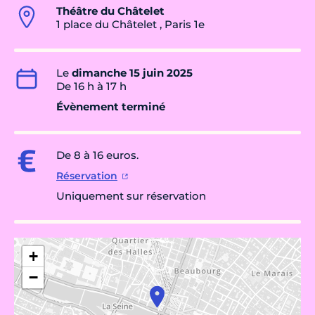
Théâtre du Châtelet
1 place du Châtelet , Paris 1e
Le
dimanche 15 juin 2025
De 16 h à 17 h
Évènement terminé
De 8 à 16 euros.
Réservation
Uniquement sur réservation
+
−