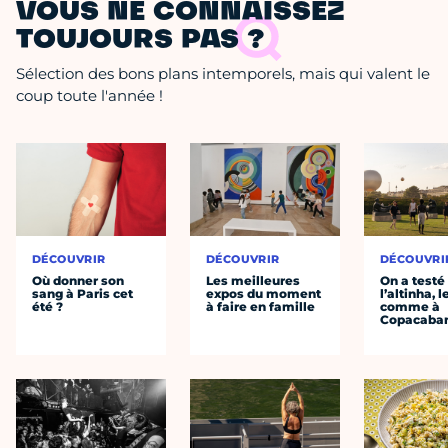
VOUS NE CONNAISSEZ
TOUJOURS PAS ?
Sélection des bons plans intemporels, mais qui valent le
coup toute l'année !
DÉCOUVRIR
DÉCOUVRIR
DÉCOUVRI
Où donner son
Les meilleures
On a testé
sang à Paris cet
expos du moment
l’altinha, l
été ?
à faire en famille
comme à
Copacaba