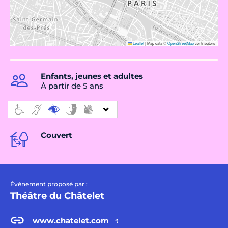
Leaflet
|
Map data ©
OpenStreetMap
contributors
Enfants, jeunes et adultes
À partir de 5 ans
Couvert
Évènement proposé par :
Théâtre du Châtelet
www.chatelet.com